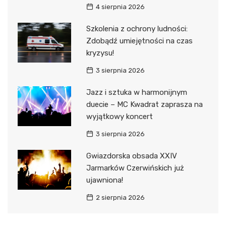
4 sierpnia 2026
Szkolenia z ochrony ludności:
Zdobądź umiejętności na czas
kryzysu!
3 sierpnia 2026
Jazz i sztuka w harmonijnym
duecie – MC Kwadrat zaprasza na
wyjątkowy koncert
3 sierpnia 2026
Gwiazdorska obsada XXIV
Jarmarków Czerwińskich już
ujawniona!
2 sierpnia 2026