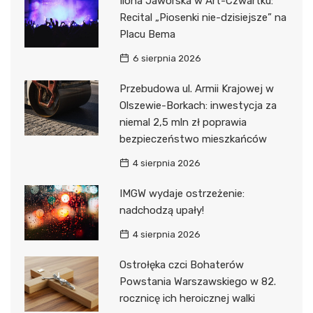
Ilona Jaworska w Art-Czwartku:
Recital „Piosenki nie-dzisiejsze” na
Placu Bema
6 sierpnia 2026
Przebudowa ul. Armii Krajowej w
Olszewie-Borkach: inwestycja za
niemal 2,5 mln zł poprawia
bezpieczeństwo mieszkańców
4 sierpnia 2026
IMGW wydaje ostrzeżenie:
nadchodzą upały!
4 sierpnia 2026
Ostrołęka czci Bohaterów
Powstania Warszawskiego w 82.
rocznicę ich heroicznej walki