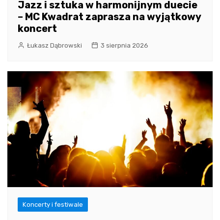
Jazz i sztuka w harmonijnym duecie
– MC Kwadrat zaprasza na wyjątkowy
koncert
Łukasz Dąbrowski
3 sierpnia 2026
Koncerty i festiwale