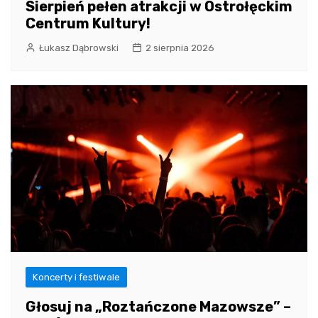
Sierpień pełen atrakcji w Ostrołęckim
Centrum Kultury!
Łukasz Dąbrowski
2 sierpnia 2026
Koncerty i festiwale
Głosuj na „Roztańczone Mazowsze” –