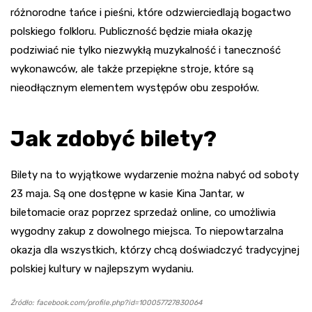
różnorodne tańce i pieśni, które odzwierciedlają bogactwo
polskiego folkloru. Publiczność będzie miała okazję
podziwiać nie tylko niezwykłą muzykalność i taneczność
wykonawców, ale także przepiękne stroje, które są
nieodłącznym elementem występów obu zespołów.
Jak zdobyć bilety?
Bilety na to wyjątkowe wydarzenie można nabyć od soboty
23 maja. Są one dostępne w kasie Kina Jantar, w
biletomacie oraz poprzez sprzedaż online, co umożliwia
wygodny zakup z dowolnego miejsca. To niepowtarzalna
okazja dla wszystkich, którzy chcą doświadczyć tradycyjnej
polskiej kultury w najlepszym wydaniu.
Źródło: facebook.com/profile.php?id=100057727830064