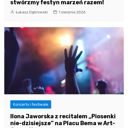
stwórzmy festyn marzeń razem!
Łukasz Dąbrowski
1 sierpnia 2026
Koncerty i festiwale
Ilona Jaworska z recitalem „Piosenki
nie-dzisiejsze” na Placu Bema w Art-