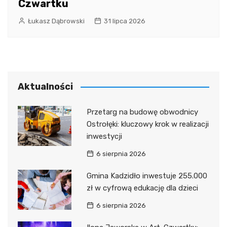
Czwartku
Łukasz Dąbrowski
31 lipca 2026
Aktualności
Przetarg na budowę obwodnicy
Ostrołęki: kluczowy krok w realizacji
inwestycji
6 sierpnia 2026
Gmina Kadzidło inwestuje 255.000
zł w cyfrową edukację dla dzieci
6 sierpnia 2026