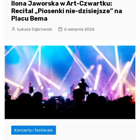
Ilona Jaworska w Art-Czwartku:
Recital „Piosenki nie-dzisiejsze” na
Placu Bema
Łukasz Dąbrowski
6 sierpnia 2026
Koncerty i festiwale