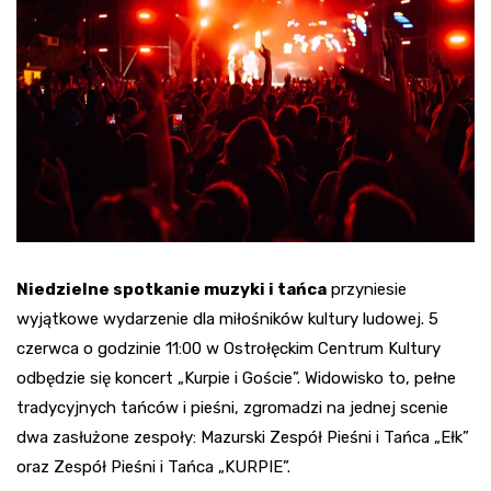
Niedzielne spotkanie muzyki i tańca
przyniesie
wyjątkowe wydarzenie dla miłośników kultury ludowej. 5
czerwca o godzinie 11:00 w Ostrołęckim Centrum Kultury
odbędzie się koncert „Kurpie i Goście”. Widowisko to, pełne
tradycyjnych tańców i pieśni, zgromadzi na jednej scenie
dwa zasłużone zespoły: Mazurski Zespół Pieśni i Tańca „Ełk”
oraz Zespół Pieśni i Tańca „KURPIE”.