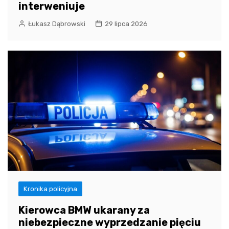
interweniuje
Łukasz Dąbrowski
29 lipca 2026
Kronika policyjna
Kierowca BMW ukarany za
niebezpieczne wyprzedzanie pięciu