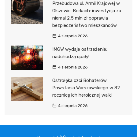
Przebudowa ul. Armii Krajowej w
Olszewie-Borkach: inwestycja za
niemal 2,5 mln zł poprawia
bezpieczeństwo mieszkańców
4 sierpnia 2026
IMGW wydaje ostrzeżenie:
nadchodzą upały!
4 sierpnia 2026
Ostrołęka czci Bohaterów
Powstania Warszawskiego w 82.
rocznicę ich heroicznej walki
4 sierpnia 2026