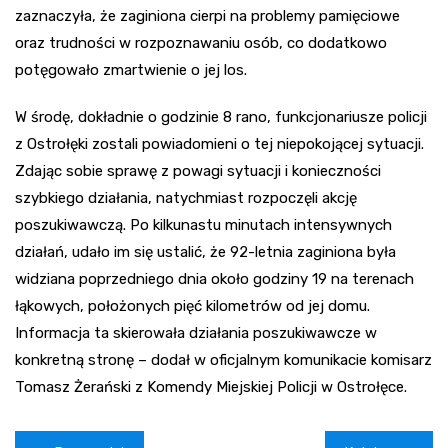
zaznaczyła, że zaginiona cierpi na problemy pamięciowe
oraz trudności w rozpoznawaniu osób, co dodatkowo
potęgowało zmartwienie o jej los.
W środę, dokładnie o godzinie 8 rano, funkcjonariusze policji
z Ostrołęki zostali powiadomieni o tej niepokojącej sytuacji.
Zdając sobie sprawę z powagi sytuacji i konieczności
szybkiego działania, natychmiast rozpoczęli akcję
poszukiwawczą. Po kilkunastu minutach intensywnych
działań, udało im się ustalić, że 92-letnia zaginiona była
widziana poprzedniego dnia około godziny 19 na terenach
łąkowych, położonych pięć kilometrów od jej domu.
Informacja ta skierowała działania poszukiwawcze w
konkretną stronę – dodał w oficjalnym komunikacie komisarz
Tomasz Żerański z Komendy Miejskiej Policji w Ostrołęce.