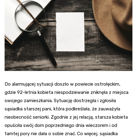
Do alarmującej sytuacji doszło w powiecie ostrołęckim,
gdzie 92-letnia kobieta niespodziewanie zniknęła z miejsca
swojego zamieszkania. Sytuację dostrzegła i zgłosiła
sąsiadka starszej pani, która podkreślała, że zauważyła
nieobecność seniorki. Zgodnie z jej relacją, starsza kobieta
opuściła swój dom poprzedniego dnia wieczorem i od
tamtej pory nie dała o sobie znać. Co więcej, sąsiadka