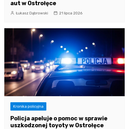
aut w Ostrołęce
Łukasz Dąbrowski
21 lipca 2026
Kronika policyjna
Policja apeluje o pomoc w sprawie
uszkodzonej toyoty w Ostrołęce