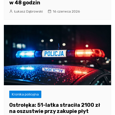
w 48 godzin
Łukasz Dąbrowski
16 czerwca 2026
Kronika policyjna
Ostrołęka: 51-latka straciła 2100 zł
na oszustwie przy zakupie płyt