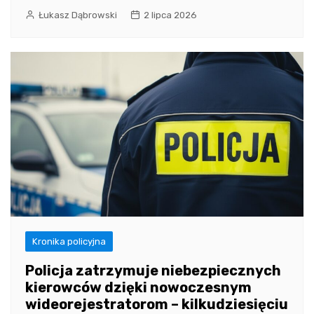
Łukasz Dąbrowski
2 lipca 2026
Kronika policyjna
Policja zatrzymuje niebezpiecznych
kierowców dzięki nowoczesnym
wideorejestratorom – kilkudziesięciu