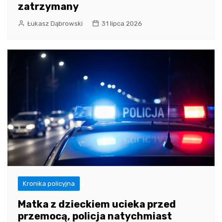
zatrzymany
Łukasz Dąbrowski
31 lipca 2026
Kronika policyjna
Matka z dzieckiem ucieka przed
przemocą, policja natychmiast