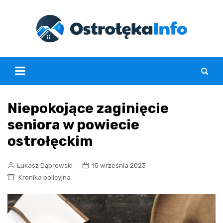
Skip
to
content
Niepokojące zaginięcie
seniora w powiecie
ostrołęckim
Łukasz Dąbrowski
15 września 2023
Kronika policyjna