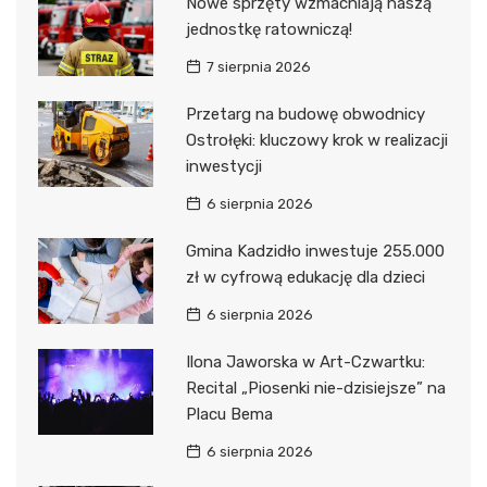
Nowe sprzęty wzmacniają naszą
jednostkę ratowniczą!
7 sierpnia 2026
Przetarg na budowę obwodnicy
Ostrołęki: kluczowy krok w realizacji
inwestycji
6 sierpnia 2026
Gmina Kadzidło inwestuje 255.000
zł w cyfrową edukację dla dzieci
6 sierpnia 2026
Ilona Jaworska w Art-Czwartku:
Recital „Piosenki nie-dzisiejsze” na
Placu Bema
6 sierpnia 2026