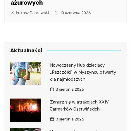
ażurowych
Łukasz Dąbrowski
10 czerwca 2026
Aktualności
Nowoczesny klub dziecięcy
„Pszczółki” w Myszyńcu otwarty
dla najmłodszych
8 sierpnia 2026
Zanurz się w atrakcjach XXIV
Jarmarków Czerwińskich!
8 sierpnia 2026