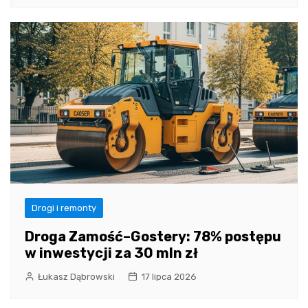
Drogi i remonty
Droga Zamość–Gostery: 78% postępu
w inwestycji za 30 mln zł
Łukasz Dąbrowski
17 lipca 2026