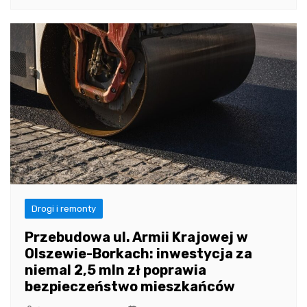
Drogi i remonty
Przebudowa ul. Armii Krajowej w
Olszewie-Borkach: inwestycja za
niemal 2,5 mln zł poprawia
bezpieczeństwo mieszkańców