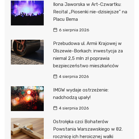
Ilona Jaworska w Art-Czwartku:
Recital „Piosenki nie-dzisiejsze” na
Placu Bema
6 sierpnia 2026
Przebudowa ul. Armii Krajowej w
Olszewie-Borkach: inwestycja za
niemal 2,5 mln zł poprawia
bezpieczeństwo mieszkańców
4 sierpnia 2026
IMGW wydaje ostrzeżenie:
nadchodzą upały!
4 sierpnia 2026
Ostrołęka czci Bohaterów
Powstania Warszawskiego w 82.
rocznicę ich heroicznej walki