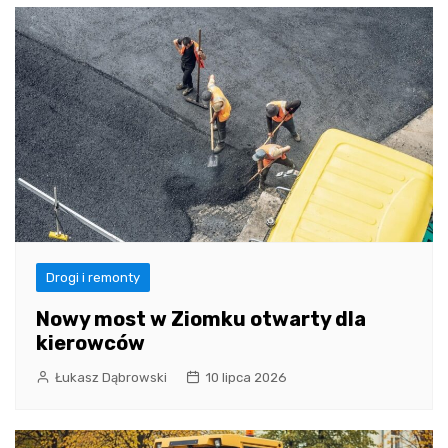
Drogi i remonty
Nowy most w Ziomku otwarty dla
kierowców
Łukasz Dąbrowski
10 lipca 2026