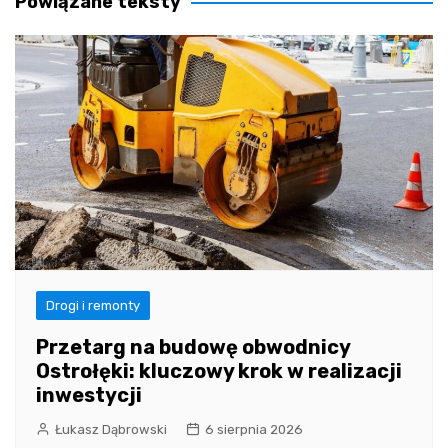
Powiązane teksty
Drogi i remonty
Przetarg na budowę obwodnicy
Ostrołęki: kluczowy krok w realizacji
inwestycji
Łukasz Dąbrowski
6 sierpnia 2026