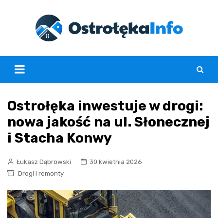
Skip
to
content
Ostrołęka inwestuje w drogi:
nowa jakość na ul. Słonecznej
i Stacha Konwy
Łukasz Dąbrowski
30 kwietnia 2026
Drogi i remonty