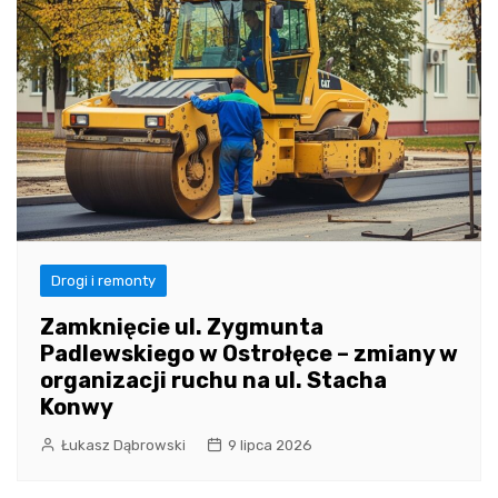
Drogi i remonty
Zamknięcie ul. Zygmunta
Padlewskiego w Ostrołęce – zmiany w
organizacji ruchu na ul. Stacha
Konwy
Łukasz Dąbrowski
9 lipca 2026