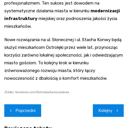
profesjonalizmem. Ten sukces jest dowodem na
systematyczne działania miasta w kierunku
modernizacji
infrastruktury
miejskiej oraz podnoszenia jakości życia
mieszkańców.
Nowe rozwiązania na ul. Słonecznej i ul. Stacha Konwy będą
służyć mieszkańcom Ostrołęki przez wiele lat, przynosząc
korzyści zarówno lokalnej społeczności, jak i odwiedzającym
miasto gościom. To kolejny krok w kierunku
zrównoważonego rozwoju miasta, który łączy
nowoczesność z dbałością o komfort mieszkańców.
Źródło: facebook.com/OstrolekaSamorzadowa
Nawigacja
Poprzedni
Kolejny
wpisu