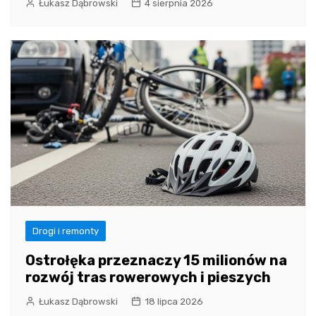
Łukasz Dąbrowski
4 sierpnia 2026
Drogi i remonty
Ostrołęka przeznaczy 15 milionów na
rozwój tras rowerowych i pieszych
Łukasz Dąbrowski
18 lipca 2026