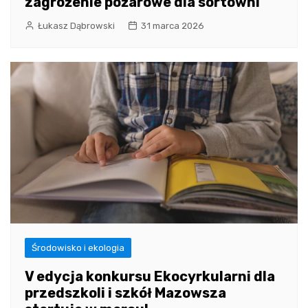
zagrożenie pożarowe dla sortowni
Łukasz Dąbrowski
31 marca 2026
Środowisko i ekologia
V edycja konkursu Ekocyrkularni dla
przedszkoli i szkół Mazowsza