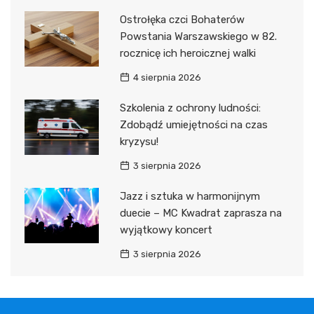
Ostrołęka czci Bohaterów
Powstania Warszawskiego w 82.
rocznicę ich heroicznej walki
4 sierpnia 2026
Szkolenia z ochrony ludności:
Zdobądź umiejętności na czas
kryzysu!
3 sierpnia 2026
Jazz i sztuka w harmonijnym
duecie – MC Kwadrat zaprasza na
wyjątkowy koncert
3 sierpnia 2026