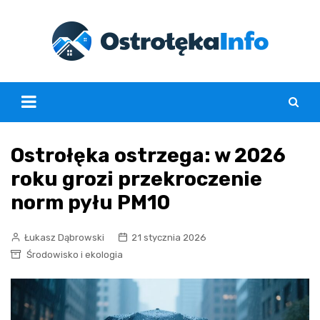
Skip
to
content
Ostrołęka ostrzega: w 2026
roku grozi przekroczenie
norm pyłu PM10
Łukasz Dąbrowski
21 stycznia 2026
Środowisko i ekologia