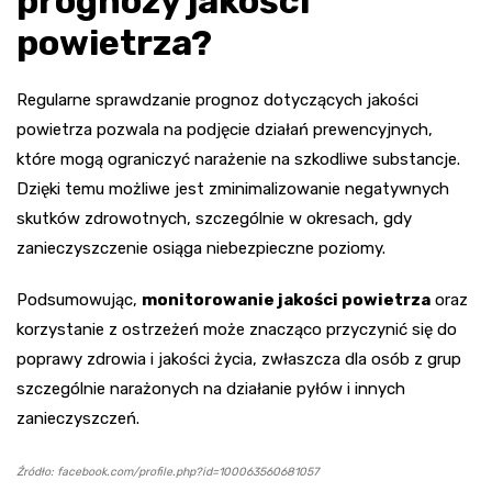
prognozy jakości
powietrza?
Regularne sprawdzanie prognoz dotyczących jakości
powietrza pozwala na podjęcie działań prewencyjnych,
które mogą ograniczyć narażenie na szkodliwe substancje.
Dzięki temu możliwe jest zminimalizowanie negatywnych
skutków zdrowotnych, szczególnie w okresach, gdy
zanieczyszczenie osiąga niebezpieczne poziomy.
Podsumowując,
monitorowanie jakości powietrza
oraz
korzystanie z ostrzeżeń może znacząco przyczynić się do
poprawy zdrowia i jakości życia, zwłaszcza dla osób z grup
szczególnie narażonych na działanie pyłów i innych
zanieczyszczeń.
Źródło: facebook.com/profile.php?id=100063560681057