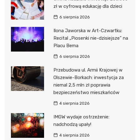
zł w cyfrową edukację dla dzieci
6 sierpnia 2026
Ilona Jaworska w Art-Czwartku:
Recital „Piosenki nie-dzisiejsze” na
Placu Bema
6 sierpnia 2026
Przebudowa ul. Armii Krajowej w
Olszewie-Borkach: inwestycja za
niemal 2,5 mln zł poprawia
bezpieczeństwo mieszkańców
4 sierpnia 2026
IMGW wydaje ostrzeżenie:
nadchodzą upały!
4 sierpnia 2026