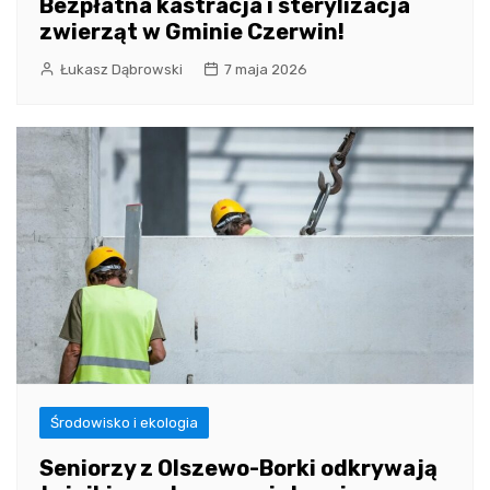
Bezpłatna kastracja i sterylizacja
zwierząt w Gminie Czerwin!
Łukasz Dąbrowski
7 maja 2026
Środowisko i ekologia
Seniorzy z Olszewo-Borki odkrywają