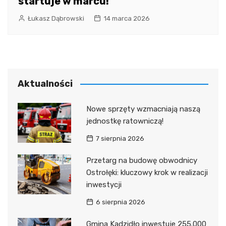
startuje w marcu!
Łukasz Dąbrowski
14 marca 2026
Aktualności
Nowe sprzęty wzmacniają naszą
jednostkę ratowniczą!
7 sierpnia 2026
Przetarg na budowę obwodnicy
Ostrołęki: kluczowy krok w realizacji
inwestycji
6 sierpnia 2026
Gmina Kadzidło inwestuje 255.000