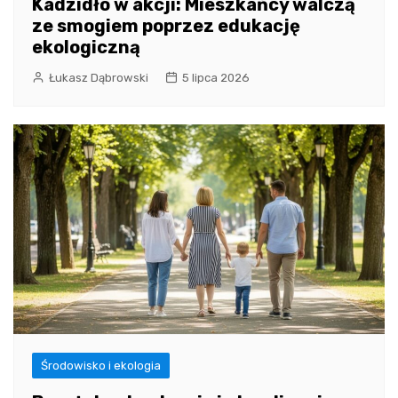
Kadzidło w akcji: Mieszkańcy walczą
ze smogiem poprzez edukację
ekologiczną
Łukasz Dąbrowski
5 lipca 2026
Środowisko i ekologia