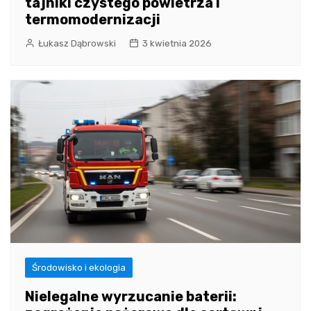
tajniki czystego powietrza i
termomodernizacji
Łukasz Dąbrowski
3 kwietnia 2026
Środowisko i ekologia
Nielegalne wyrzucanie baterii: