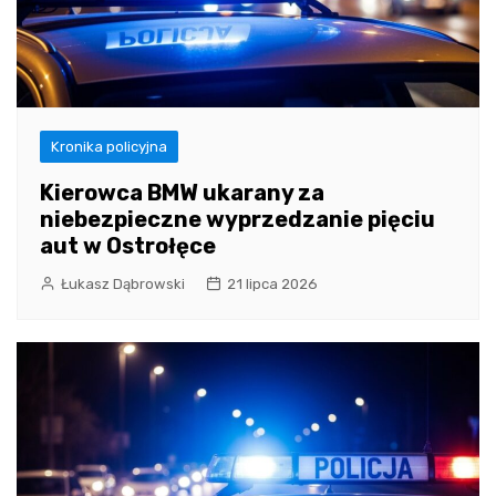
Kronika policyjna
Kierowca BMW ukarany za
niebezpieczne wyprzedzanie pięciu
aut w Ostrołęce
Łukasz Dąbrowski
21 lipca 2026