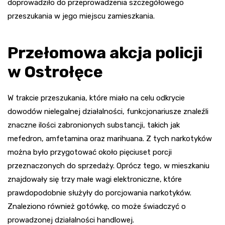
doprowadziło do przeprowadzenia szczegółowego
przeszukania w jego miejscu zamieszkania.
Przełomowa akcja policji
w Ostrołęce
W trakcie przeszukania, które miało na celu odkrycie
dowodów nielegalnej działalności, funkcjonariusze znaleźli
znaczne ilości zabronionych substancji, takich jak
mefedron, amfetamina oraz marihuana. Z tych narkotyków
można było przygotować około pięciuset porcji
przeznaczonych do sprzedaży. Oprócz tego, w mieszkaniu
znajdowały się trzy małe wagi elektroniczne, które
prawdopodobnie służyły do porcjowania narkotyków.
Znaleziono również gotówkę, co może świadczyć o
prowadzonej działalności handlowej.