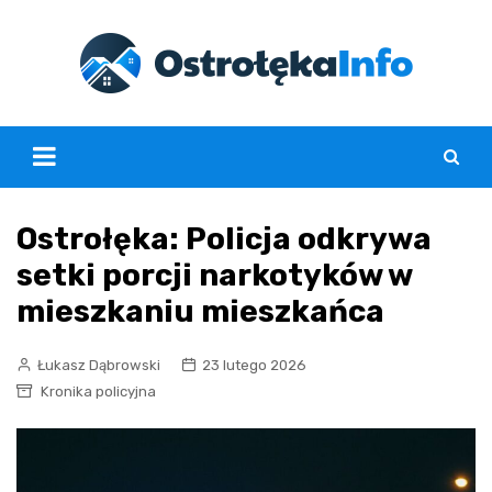
Skip
to
content
Ostrołęka: Policja odkrywa
setki porcji narkotyków w
mieszkaniu mieszkańca
Łukasz Dąbrowski
23 lutego 2026
Kronika policyjna