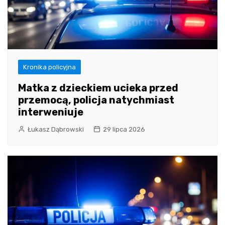
Kronika policyjna
Matka z dzieckiem ucieka przed
przemocą, policja natychmiast
interweniuje
Łukasz Dąbrowski
29 lipca 2026