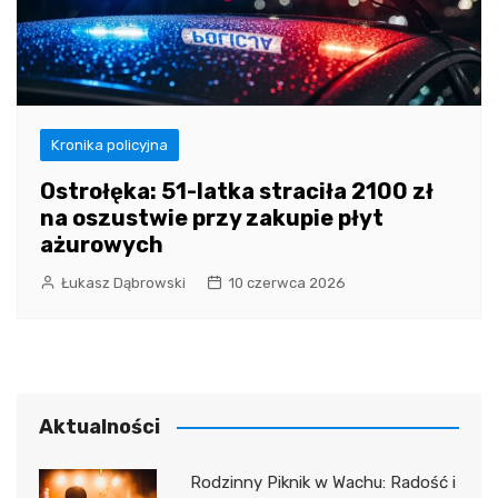
Kronika policyjna
Ostrołęka: 51-latka straciła 2100 zł
na oszustwie przy zakupie płyt
ażurowych
Łukasz Dąbrowski
10 czerwca 2026
Aktualności
Rodzinny Piknik w Wachu: Radość i