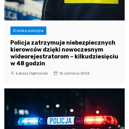
Kronika policyjna
Policja zatrzymuje niebezpiecznych
kierowców dzięki nowoczesnym
wideorejestratorom – kilkudziesięciu
w 48 godzin
Łukasz Dąbrowski
16 czerwca 2026