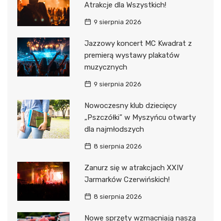
Atrakcje dla Wszystkich!
9 sierpnia 2026
Jazzowy koncert MC Kwadrat z
premierą wystawy plakatów
muzycznych
9 sierpnia 2026
Nowoczesny klub dziecięcy
„Pszczółki” w Myszyńcu otwarty
dla najmłodszych
8 sierpnia 2026
Zanurz się w atrakcjach XXIV
Jarmarków Czerwińskich!
8 sierpnia 2026
Nowe sprzęty wzmacniają naszą