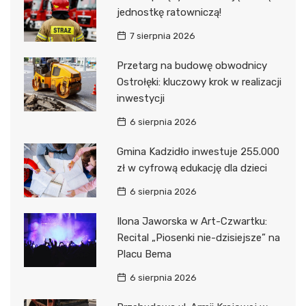
jednostkę ratowniczą!
7 sierpnia 2026
Przetarg na budowę obwodnicy
Ostrołęki: kluczowy krok w realizacji
inwestycji
6 sierpnia 2026
Gmina Kadzidło inwestuje 255.000
zł w cyfrową edukację dla dzieci
6 sierpnia 2026
Ilona Jaworska w Art-Czwartku:
Recital „Piosenki nie-dzisiejsze” na
Placu Bema
6 sierpnia 2026