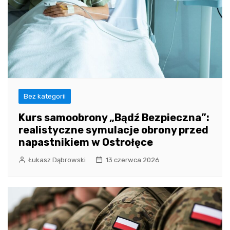
Bez kategorii
Kurs samoobrony „Bądź Bezpieczna”:
realistyczne symulacje obrony przed
napastnikiem w Ostrołęce
Łukasz Dąbrowski
13 czerwca 2026