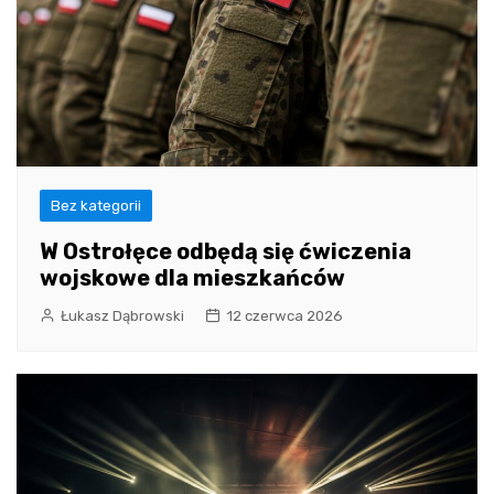
Bez kategorii
W Ostrołęce odbędą się ćwiczenia
wojskowe dla mieszkańców
Łukasz Dąbrowski
12 czerwca 2026