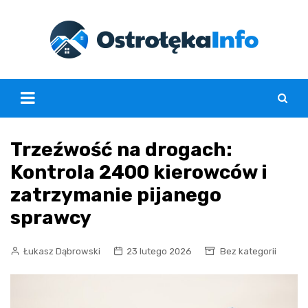
Skip
to
content
Trzeźwość na drogach:
Kontrola 2400 kierowców i
zatrzymanie pijanego
sprawcy
Łukasz Dąbrowski
23 lutego 2026
Bez kategorii