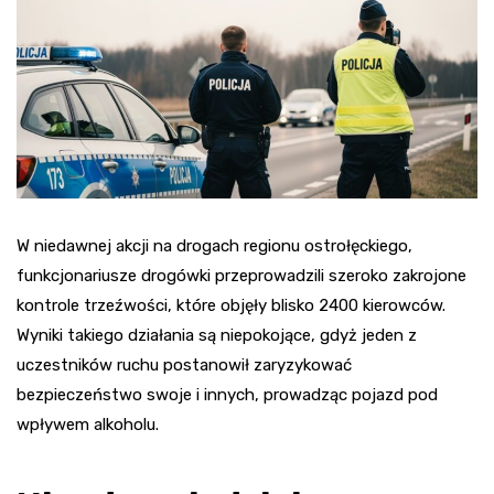
W niedawnej akcji na drogach regionu ostrołęckiego,
funkcjonariusze drogówki przeprowadzili szeroko zakrojone
kontrole trzeźwości, które objęły blisko 2400 kierowców.
Wyniki takiego działania są niepokojące, gdyż jeden z
uczestników ruchu postanowił zaryzykować
bezpieczeństwo swoje i innych, prowadząc pojazd pod
wpływem alkoholu.