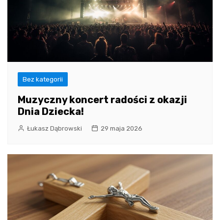
Bez kategorii
Muzyczny koncert radości z okazji
Dnia Dziecka!
Łukasz Dąbrowski
29 maja 2026