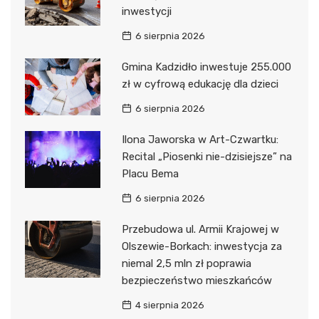
inwestycji
6 sierpnia 2026
Gmina Kadzidło inwestuje 255.000
zł w cyfrową edukację dla dzieci
6 sierpnia 2026
Ilona Jaworska w Art-Czwartku:
Recital „Piosenki nie-dzisiejsze” na
Placu Bema
6 sierpnia 2026
Przebudowa ul. Armii Krajowej w
Olszewie-Borkach: inwestycja za
niemal 2,5 mln zł poprawia
bezpieczeństwo mieszkańców
4 sierpnia 2026