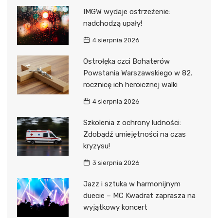
IMGW wydaje ostrzeżenie:
nadchodzą upały!
4 sierpnia 2026
Ostrołęka czci Bohaterów
Powstania Warszawskiego w 82.
rocznicę ich heroicznej walki
4 sierpnia 2026
Szkolenia z ochrony ludności:
Zdobądź umiejętności na czas
kryzysu!
3 sierpnia 2026
Jazz i sztuka w harmonijnym
duecie – MC Kwadrat zaprasza na
wyjątkowy koncert