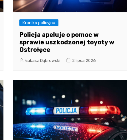
Kronika policyjna
Policja apeluje o pomoc w
sprawie uszkodzonej toyoty w
Ostrołęce
Łukasz Dąbrowski
2 lipca 2026