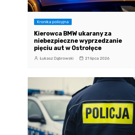
Kronika policyjna
Kierowca BMW ukarany za
niebezpieczne wyprzedzanie
pięciu aut w Ostrołęce
Łukasz Dąbrowski
21 lipca 2026