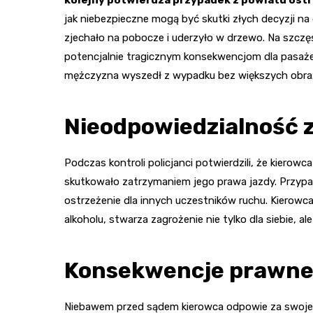
jak niebezpieczne mogą być skutki złych decyzji na 
zjechało na pobocze i uderzyło w drzewo. Na szczęś
potencjalnie tragicznym konsekwencjom dla pasa
mężczyzna wyszedł z wypadku bez większych obraże
Nieodpowiedzialność 
Podczas kontroli policjanci potwierdzili, że kierowc
skutkowało zatrzymaniem jego prawa jazdy. Przypad
ostrzeżenie dla innych uczestników ruchu. Kierowca
alkoholu, stwarza zagrożenie nie tylko dla siebie, ale 
Konsekwencje prawne 
Niebawem przed sądem kierowca odpowie za swoje c