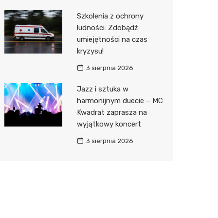
Szkolenia z ochrony
ludności: Zdobądź
umiejętności na czas
kryzysu!
3 sierpnia 2026
Jazz i sztuka w
harmonijnym duecie – MC
Kwadrat zaprasza na
wyjątkowy koncert
3 sierpnia 2026