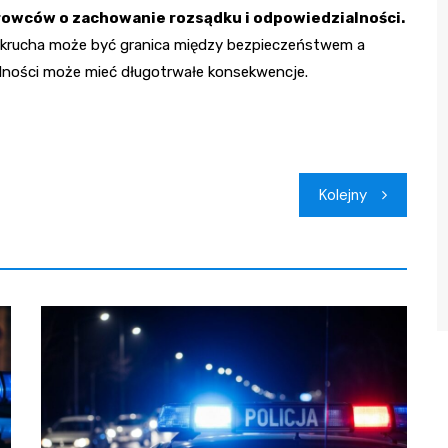
erowców o zachowanie rozsądku i odpowiedzialności.
k krucha może być granica między bezpieczeństwem a
alności może mieć długotrwałe konsekwencje.
Kolejny