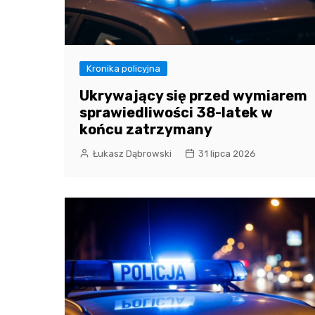
Kronika policyjna
Ukrywający się przed wymiarem
sprawiedliwości 38-latek w
końcu zatrzymany
Łukasz Dąbrowski
31 lipca 2026