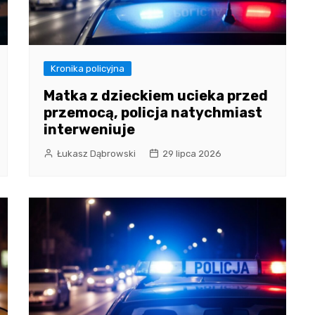
Kronika policyjna
Matka z dzieckiem ucieka przed
przemocą, policja natychmiast
interweniuje
Łukasz Dąbrowski
29 lipca 2026