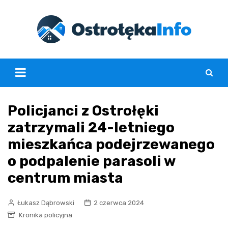
Skip
to
content
Policjanci z Ostrołęki
zatrzymali 24-letniego
mieszkańca podejrzewanego
o podpalenie parasoli w
centrum miasta
Łukasz Dąbrowski
2 czerwca 2024
Kronika policyjna