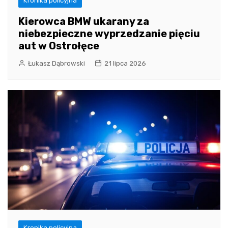
Kronika policyjna
Kierowca BMW ukarany za
niebezpieczne wyprzedzanie pięciu
aut w Ostrołęce
Łukasz Dąbrowski
21 lipca 2026
Kronika policyjna