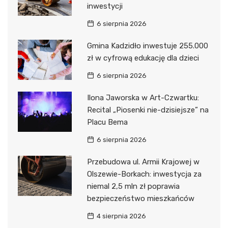
inwestycji
6 sierpnia 2026
Gmina Kadzidło inwestuje 255.000
zł w cyfrową edukację dla dzieci
6 sierpnia 2026
Ilona Jaworska w Art-Czwartku:
Recital „Piosenki nie-dzisiejsze” na
Placu Bema
6 sierpnia 2026
Przebudowa ul. Armii Krajowej w
Olszewie-Borkach: inwestycja za
niemal 2,5 mln zł poprawia
bezpieczeństwo mieszkańców
4 sierpnia 2026