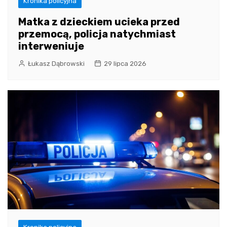
Kronika policyjna
Matka z dzieckiem ucieka przed
przemocą, policja natychmiast
interweniuje
Łukasz Dąbrowski
29 lipca 2026