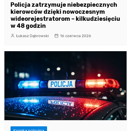
Policja zatrzymuje niebezpiecznych
kierowców dzięki nowoczesnym
wideorejestratorom – kilkudziesięciu
w 48 godzin
Łukasz Dąbrowski
16 czerwca 2026
Kronika policyjna