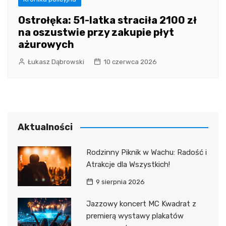
Ostrołęka: 51-latka straciła 2100 zł
na oszustwie przy zakupie płyt
ażurowych
Łukasz Dąbrowski
10 czerwca 2026
Aktualności
Rodzinny Piknik w Wachu: Radość i
Atrakcje dla Wszystkich!
9 sierpnia 2026
Jazzowy koncert MC Kwadrat z
premierą wystawy plakatów