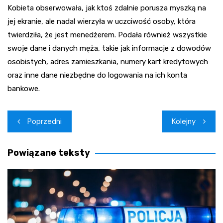
Kobieta obserwowała, jak ktoś zdalnie porusza myszką na
jej ekranie, ale nadal wierzyła w uczciwość osoby, która
twierdziła, że jest menedżerem. Podała również wszystkie
swoje dane i danych męża, takie jak informacje z dowodów
osobistych, adres zamieszkania, numery kart kredytowych
oraz inne dane niezbędne do logowania na ich konta
bankowe.
Nawigacja
Poprzedni
Kolejny
wpisu
Powiązane teksty