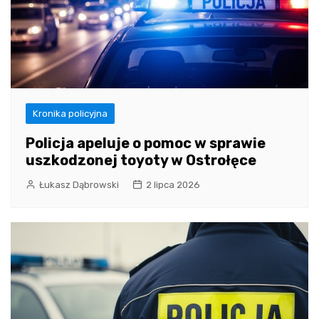
Kronika policyjna
Policja apeluje o pomoc w sprawie
uszkodzonej toyoty w Ostrołęce
Łukasz Dąbrowski
2 lipca 2026