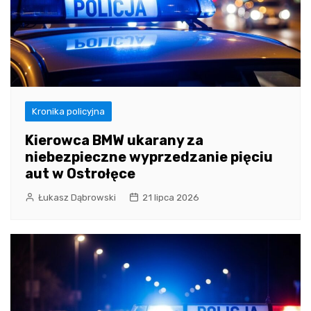
Kronika policyjna
Kierowca BMW ukarany za
niebezpieczne wyprzedzanie pięciu
aut w Ostrołęce
Łukasz Dąbrowski
21 lipca 2026