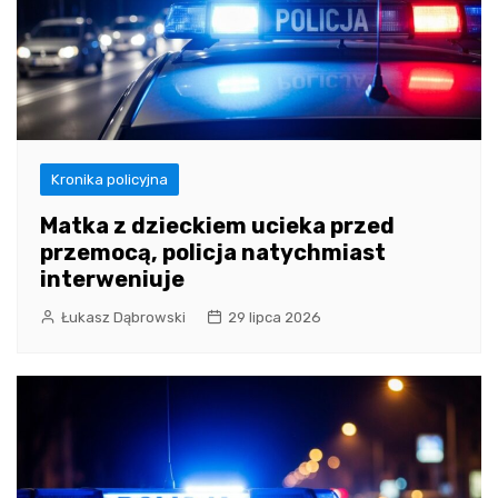
Kronika policyjna
Matka z dzieckiem ucieka przed
przemocą, policja natychmiast
interweniuje
Łukasz Dąbrowski
29 lipca 2026