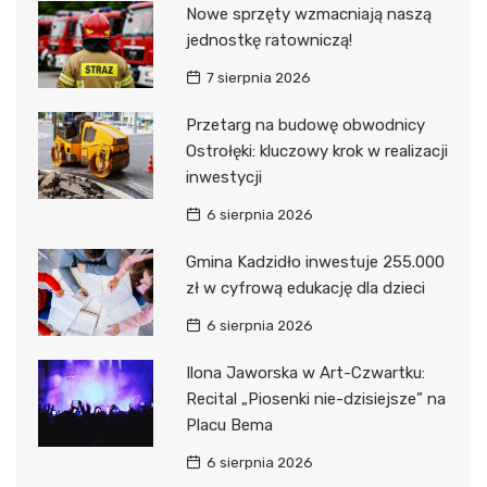
Nowe sprzęty wzmacniają naszą
jednostkę ratowniczą!
7 sierpnia 2026
Przetarg na budowę obwodnicy
Ostrołęki: kluczowy krok w realizacji
inwestycji
6 sierpnia 2026
Gmina Kadzidło inwestuje 255.000
zł w cyfrową edukację dla dzieci
6 sierpnia 2026
Ilona Jaworska w Art-Czwartku:
Recital „Piosenki nie-dzisiejsze” na
Placu Bema
6 sierpnia 2026