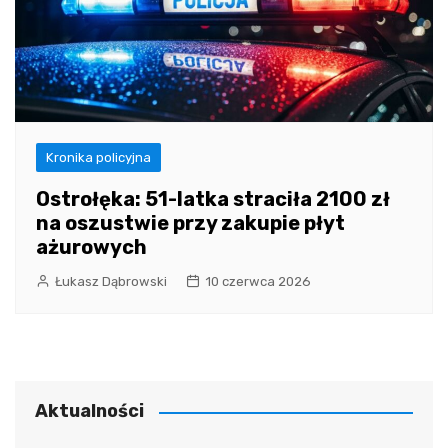
Kronika policyjna
Ostrołęka: 51-latka straciła 2100 zł
na oszustwie przy zakupie płyt
ażurowych
Łukasz Dąbrowski
10 czerwca 2026
Aktualności