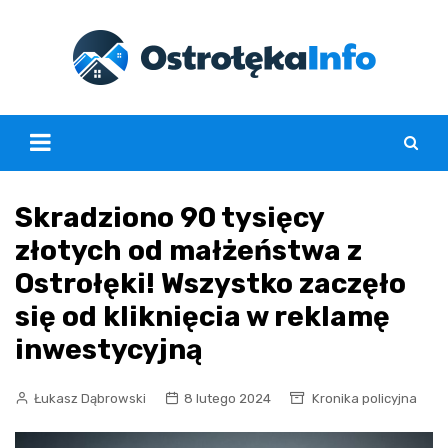
Skip
to
content
Skradziono 90 tysięcy
złotych od małżeństwa z
Ostrołęki! Wszystko zaczęło
się od kliknięcia w reklamę
inwestycyjną
Łukasz Dąbrowski
8 lutego 2024
Kronika policyjna