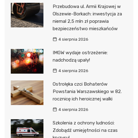
Przebudowa ul. Armii Krajowej w
Olszewie-Borkach: inwestycja za
niemal 2,5 mln zł poprawia
bezpieczeństwo mieszkańców
4 sierpnia 2026
IMGW wydaje ostrzeżenie:
nadchodzą upały!
4 sierpnia 2026
Ostrołęka czci Bohaterów
Powstania Warszawskiego w 82.
rocznicę ich heroicznej walki
4 sierpnia 2026
Szkolenia z ochrony ludności:
Zdobądź umiejętności na czas
kryzysu!