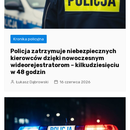
Kronika policyjna
Policja zatrzymuje niebezpiecznych
kierowców dzięki nowoczesnym
wideorejestratorom – kilkudziesięciu
w 48 godzin
Łukasz Dąbrowski
16 czerwca 2026