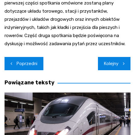
pierwszej części spotkania omówione zostaną plany
dotyczące układu torowego, stacji i przystanków,
przejazdów i układów drogowych oraz innych obiektów
inżynieryjnych, takich jak kładki i przejścia dla pieszych i
rowerów. Część druga spotkania będzie poświęcona na
dyskusję i możliwość zadawania pytań przez uczestników.
Nawigacja
Poprzedni
Kolejny
wpisu
Powiązane teksty