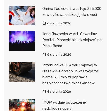
Gmina Kadzidło inwestuje 255.000
zł w cyfrową edukację dla dzieci
6 sierpnia 2026
Ilona Jaworska w Art-Czwartku:
Recital „Piosenki nie-dzisiejsze” na
Placu Bema
6 sierpnia 2026
Przebudowa ul. Armii Krajowej w
Olszewie-Borkach: inwestycja za
niemal 2,5 mln zł poprawia
bezpieczeństwo mieszkańców
4 sierpnia 2026
IMGW wydaje ostrzeżenie:
nadchodzą upały!