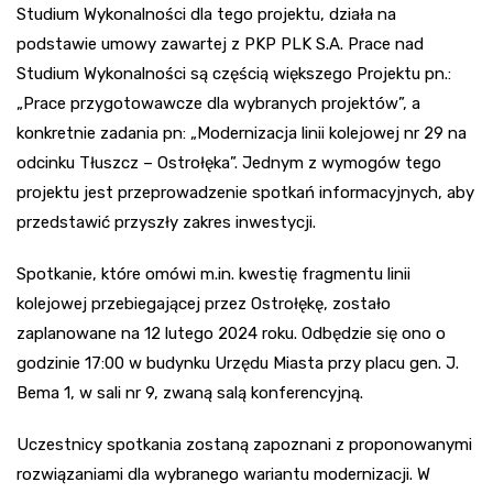
Studium Wykonalności dla tego projektu, działa na
podstawie umowy zawartej z PKP PLK S.A. Prace nad
Studium Wykonalności są częścią większego Projektu pn.:
„Prace przygotowawcze dla wybranych projektów”, a
konkretnie zadania pn: „Modernizacja linii kolejowej nr 29 na
odcinku Tłuszcz – Ostrołęka”. Jednym z wymogów tego
projektu jest przeprowadzenie spotkań informacyjnych, aby
przedstawić przyszły zakres inwestycji.
Spotkanie, które omówi m.in. kwestię fragmentu linii
kolejowej przebiegającej przez Ostrołękę, zostało
zaplanowane na 12 lutego 2024 roku. Odbędzie się ono o
godzinie 17:00 w budynku Urzędu Miasta przy placu gen. J.
Bema 1, w sali nr 9, zwaną salą konferencyjną.
Uczestnicy spotkania zostaną zapoznani z proponowanymi
rozwiązaniami dla wybranego wariantu modernizacji. W