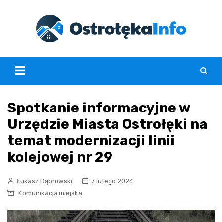
Skip
to
content
Spotkanie informacyjne w
Urzędzie Miasta Ostrołęki na
temat modernizacji linii
kolejowej nr 29
Łukasz Dąbrowski
7 lutego 2024
Komunikacja miejska