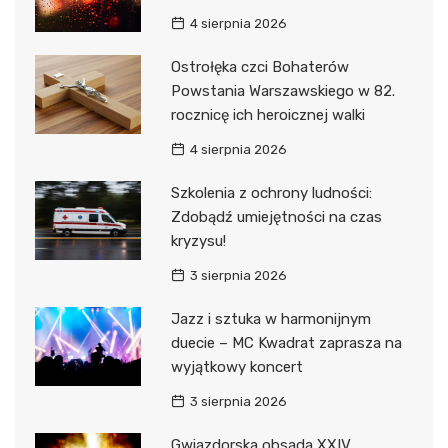
4 sierpnia 2026
Ostrołęka czci Bohaterów
Powstania Warszawskiego w 82.
rocznicę ich heroicznej walki
4 sierpnia 2026
Szkolenia z ochrony ludności:
Zdobądź umiejętności na czas
kryzysu!
3 sierpnia 2026
Jazz i sztuka w harmonijnym
duecie – MC Kwadrat zaprasza na
wyjątkowy koncert
3 sierpnia 2026
Gwiazdorska obsada XXIV