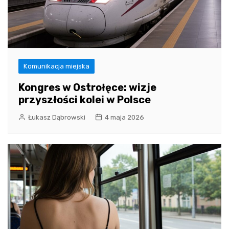
Komunikacja miejska
Kongres w Ostrołęce: wizje
przyszłości kolei w Polsce
Łukasz Dąbrowski
4 maja 2026