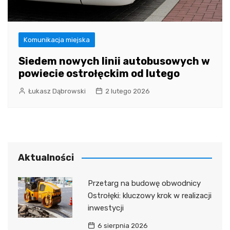
Komunikacja miejska
Siedem nowych linii autobusowych w
powiecie ostrołęckim od lutego
Łukasz Dąbrowski
2 lutego 2026
Aktualności
Przetarg na budowę obwodnicy
Ostrołęki: kluczowy krok w realizacji
inwestycji
6 sierpnia 2026