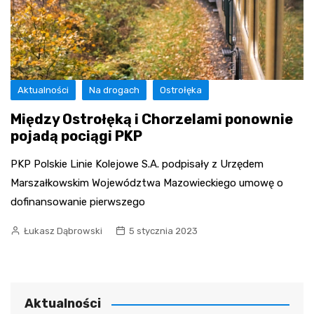
Aktualności
Na drogach
Ostrołęka
Między Ostrołęką i Chorzelami ponownie
pojadą pociągi PKP
PKP Polskie Linie Kolejowe S.A. podpisały z Urzędem
Marszałkowskim Województwa Mazowieckiego umowę o
dofinansowanie pierwszego
Łukasz Dąbrowski
5 stycznia 2023
Aktualności