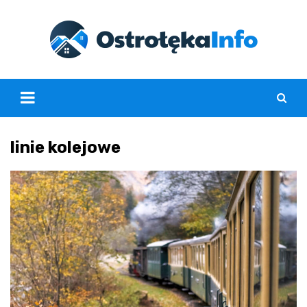
Skip
to
content
linie kolejowe