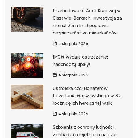
Przebudowa ul. Armii Krajowej w
Olszewie-Borkach: inwestycja za
niemal 2,5 mln zł poprawia
bezpieczeństwo mieszkańców
4 sierpnia 2026
IMGW wydaje ostrzeżenie:
nadchodzą upały!
4 sierpnia 2026
Ostrołęka czci Bohaterów
Powstania Warszawskiego w 82.
rocznicę ich heroicznej walki
4 sierpnia 2026
Szkolenia z ochrony ludności:
Zdobądź umiejętności na czas