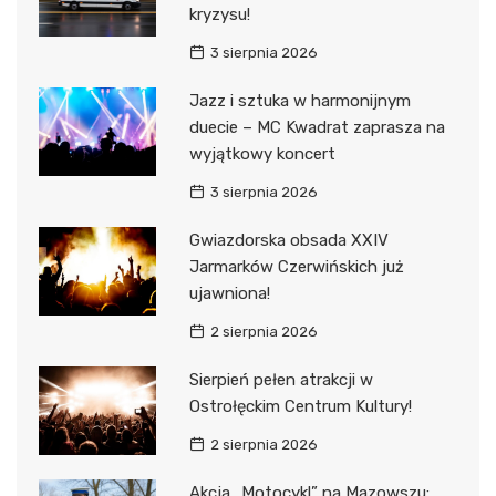
kryzysu!
3 sierpnia 2026
Jazz i sztuka w harmonijnym
duecie – MC Kwadrat zaprasza na
wyjątkowy koncert
3 sierpnia 2026
Gwiazdorska obsada XXIV
Jarmarków Czerwińskich już
ujawniona!
2 sierpnia 2026
Sierpień pełen atrakcji w
Ostrołęckim Centrum Kultury!
2 sierpnia 2026
Akcja „Motocykl” na Mazowszu: