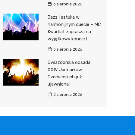
3 sierpnia 2026
Jazz i sztuka w
harmonijnym duecie – MC
Kwadrat zaprasza na
wyjątkowy koncert
3 sierpnia 2026
Gwiazdorska obsada
XXIV Jarmarków
Czerwińskich już
ujawniona!
2 sierpnia 2026