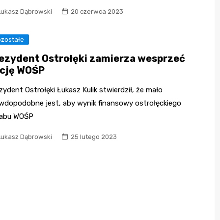
Łukasz Dąbrowski
20 czerwca 2023
zostałe
ezydent Ostrołęki zamierza wesprzeć
cję WOŚP
zydent Ostrołęki Łukasz Kulik stwierdził, że mało
wdopodobne jest, aby wynik finansowy ostrołęckiego
abu WOŚP
Łukasz Dąbrowski
25 lutego 2023