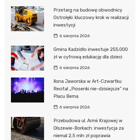
Przetarg na budowę obwodnicy
Ostrołęki: kluczowy krok w realizacji
inwestycji
6 sierpnia 2026
Gmina Kadzidło inwestuje 255.000
zł w cyfrową edukację dla dzieci
6 sierpnia 2026
Ilona Jaworska w Art-Czwartku:
Recital „Piosenki nie-dzisiejsze” na
Placu Bema
6 sierpnia 2026
Przebudowa ul. Armii Krajowej w
Olszewie-Borkach: inwestycja za
niemal 2,5 mln zł poprawia