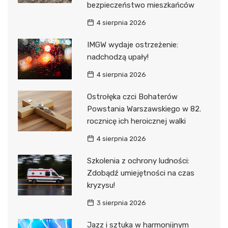
bezpieczeństwo mieszkańców
4 sierpnia 2026
IMGW wydaje ostrzeżenie:
nadchodzą upały!
4 sierpnia 2026
Ostrołęka czci Bohaterów
Powstania Warszawskiego w 82.
rocznicę ich heroicznej walki
4 sierpnia 2026
Szkolenia z ochrony ludności:
Zdobądź umiejętności na czas
kryzysu!
3 sierpnia 2026
Jazz i sztuka w harmonijnym