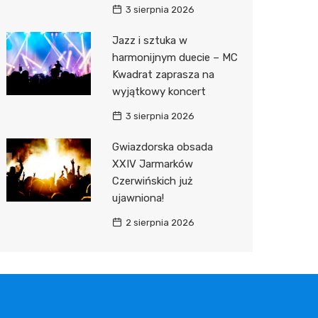
3 sierpnia 2026
Jazz i sztuka w
harmonijnym duecie – MC
Kwadrat zaprasza na
wyjątkowy koncert
3 sierpnia 2026
Gwiazdorska obsada
XXIV Jarmarków
Czerwińskich już
ujawniona!
2 sierpnia 2026