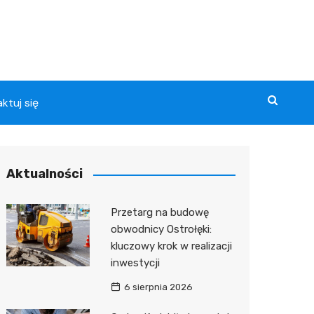
ktuj się
ma
Aktualności
p 4U
Przetarg na budowę
a
obwodnicy Ostrołęki:
dzenia
y
kluczowy krok w realizacji
psku
 w
inwestycji
i
6 sierpnia 2026
o
 w