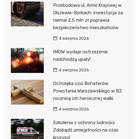
Przebudowa ul. Armii Krajowej w
Olszewie-Borkach: inwestycja za
niemal 2,5 mln zł poprawia
bezpieczeństwo mieszkańców
4 sierpnia 2026
IMGW wydaje ostrzeżenie:
nadchodzą upały!
4 sierpnia 2026
Ostrołęka czci Bohaterów
Powstania Warszawskiego w 82.
rocznicę ich heroicznej walki
4 sierpnia 2026
Szkolenia z ochrony ludności:
Zdobądź umiejętności na czas
kryzysu!