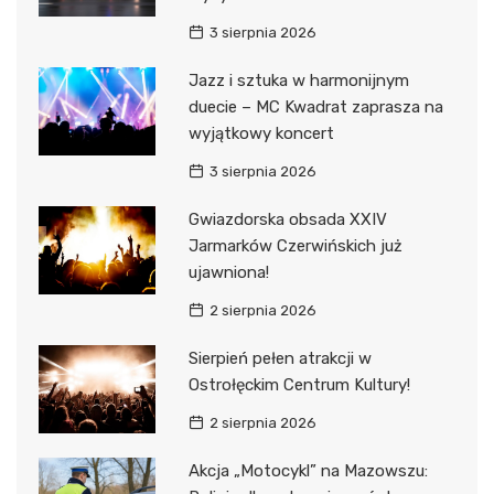
3 sierpnia 2026
Jazz i sztuka w harmonijnym
duecie – MC Kwadrat zaprasza na
wyjątkowy koncert
3 sierpnia 2026
Gwiazdorska obsada XXIV
Jarmarków Czerwińskich już
ujawniona!
2 sierpnia 2026
Sierpień pełen atrakcji w
Ostrołęckim Centrum Kultury!
2 sierpnia 2026
Akcja „Motocykl” na Mazowszu: