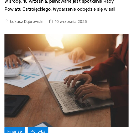
W środę, 10 września, planowane jest spotkanie Rady
Powiatu Ostrołęckiego. Wydarzenie odbędzie się w sali
Łukasz Dąbrowski
10 września 2025
Finanse
Polityka