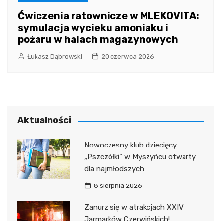
Ćwiczenia ratownicze w MLEKOVITA:
symulacja wycieku amoniaku i
pożaru w halach magazynowych
Łukasz Dąbrowski
20 czerwca 2026
Aktualności
Nowoczesny klub dziecięcy
„Pszczółki” w Myszyńcu otwarty
dla najmłodszych
8 sierpnia 2026
Zanurz się w atrakcjach XXIV
Jarmarków Czerwińskich!