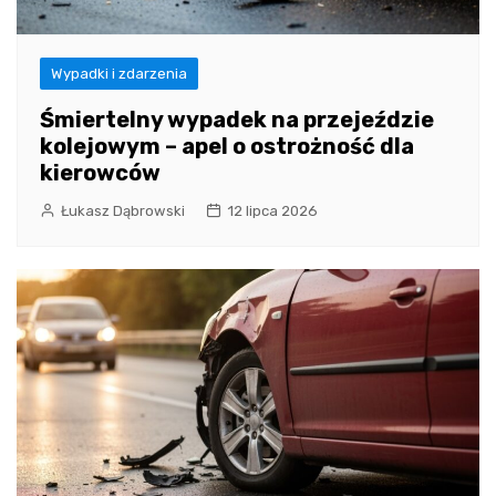
Wypadki i zdarzenia
Śmiertelny wypadek na przejeździe
kolejowym – apel o ostrożność dla
kierowców
Łukasz Dąbrowski
12 lipca 2026