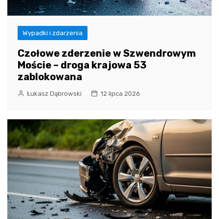
Wypadki i zdarzenia
Czołowe zderzenie w Szwendrowym
Moście – droga krajowa 53
zablokowana
Łukasz Dąbrowski
12 lipca 2026