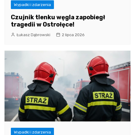
Wypadki i zdarzenia
Czujnik tlenku węgla zapobiegł
tragedii w Ostrołęce!
Łukasz Dąbrowski
2 lipca 2026
Wypadki i zdarzenia