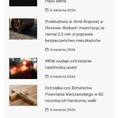
Placu Bema
6 sierpnia 2026
Przebudowa ul. Armii Krajowej w
Olszewie-Borkach: inwestycja za
niemal 2,5 mln zł poprawia
bezpieczeństwo mieszkańców
4 sierpnia 2026
IMGW wydaje ostrzeżenie:
nadchodzą upały!
4 sierpnia 2026
Ostrołęka czci Bohaterów
Powstania Warszawskiego w 82.
rocznicę ich heroicznej walki
4 sierpnia 2026