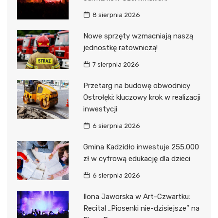
8 sierpnia 2026
Nowe sprzęty wzmacniają naszą
jednostkę ratowniczą!
7 sierpnia 2026
Przetarg na budowę obwodnicy
Ostrołęki: kluczowy krok w realizacji
inwestycji
6 sierpnia 2026
Gmina Kadzidło inwestuje 255.000
zł w cyfrową edukację dla dzieci
6 sierpnia 2026
Ilona Jaworska w Art-Czwartku:
Recital „Piosenki nie-dzisiejsze” na