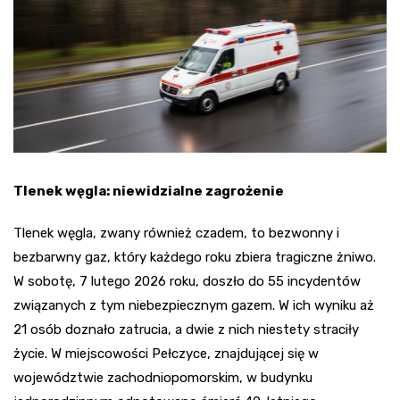
Tlenek węgla: niewidzialne zagrożenie
Tlenek węgla, zwany również czadem, to bezwonny i
bezbarwny gaz, który każdego roku zbiera tragiczne żniwo.
W sobotę, 7 lutego 2026 roku, doszło do 55 incydentów
związanych z tym niebezpiecznym gazem. W ich wyniku aż
21 osób doznało zatrucia, a dwie z nich niestety straciły
życie. W miejscowości Pełczyce, znajdującej się w
województwie zachodniopomorskim, w budynku