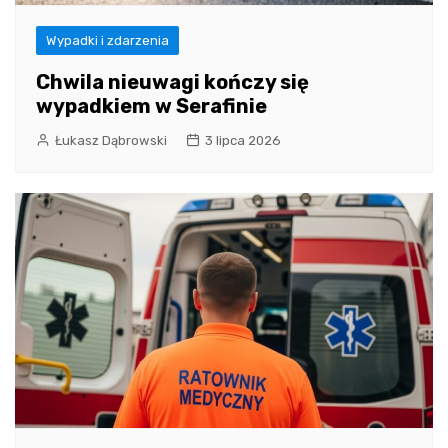
Wypadki i zdarzenia
Chwila nieuwagi kończy się
wypadkiem w Serafinie
Łukasz Dąbrowski
3 lipca 2026