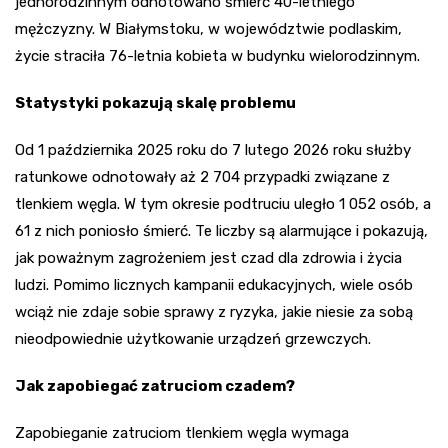
jednorodzinnym odnotowano śmierć 40-letniego
mężczyzny. W Białymstoku, w województwie podlaskim,
życie straciła 76-letnia kobieta w budynku wielorodzinnym.
Statystyki pokazują skalę problemu
Od 1 października 2025 roku do 7 lutego 2026 roku służby
ratunkowe odnotowały aż 2 704 przypadki związane z
tlenkiem węgla. W tym okresie podtruciu uległo 1 052 osób, a
61 z nich poniosło śmierć. Te liczby są alarmujące i pokazują,
jak poważnym zagrożeniem jest czad dla zdrowia i życia
ludzi. Pomimo licznych kampanii edukacyjnych, wiele osób
wciąż nie zdaje sobie sprawy z ryzyka, jakie niesie za sobą
nieodpowiednie użytkowanie urządzeń grzewczych.
Jak zapobiegać zatruciom czadem?
Zapobieganie zatruciom tlenkiem węgla wymaga