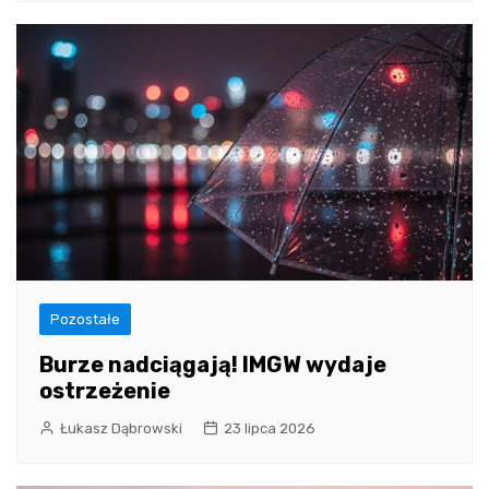
Pozostałe
Burze nadciągają! IMGW wydaje
ostrzeżenie
Łukasz Dąbrowski
23 lipca 2026