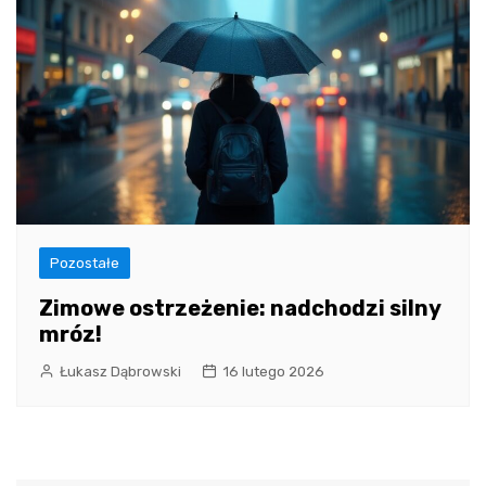
Pozostałe
Zimowe ostrzeżenie: nadchodzi silny
mróz!
Łukasz Dąbrowski
16 lutego 2026