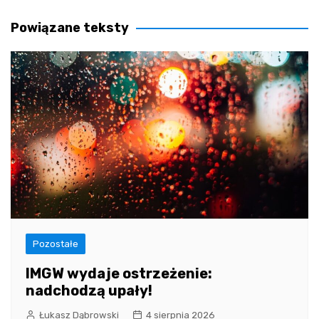
wpisu
Powiązane teksty
Pozostałe
IMGW wydaje ostrzeżenie:
nadchodzą upały!
Łukasz Dąbrowski
4 sierpnia 2026