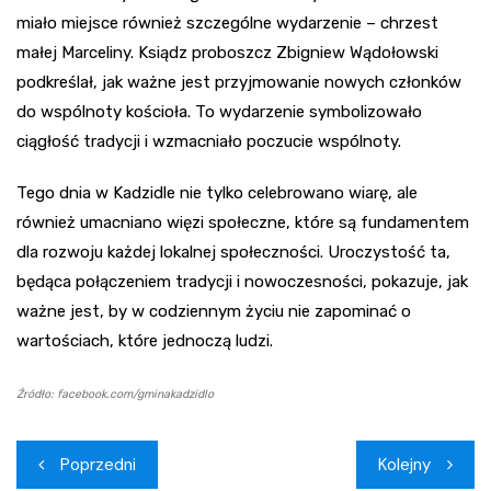
miało miejsce również szczególne wydarzenie – chrzest
małej Marceliny. Ksiądz proboszcz Zbigniew Wądołowski
podkreślał, jak ważne jest przyjmowanie nowych członków
do wspólnoty kościoła. To wydarzenie symbolizowało
ciągłość tradycji i wzmacniało poczucie wspólnoty.
Tego dnia w Kadzidle nie tylko celebrowano wiarę, ale
również umacniano więzi społeczne, które są fundamentem
dla rozwoju każdej lokalnej społeczności. Uroczystość ta,
będąca połączeniem tradycji i nowoczesności, pokazuje, jak
ważne jest, by w codziennym życiu nie zapominać o
wartościach, które jednoczą ludzi.
Źródło: facebook.com/gminakadzidlo
Nawigacja
Poprzedni
Kolejny