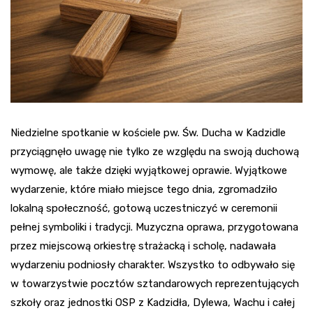
Niedzielne spotkanie w kościele pw. Św. Ducha w Kadzidle
przyciągnęło uwagę nie tylko ze względu na swoją duchową
wymowę, ale także dzięki wyjątkowej oprawie. Wyjątkowe
wydarzenie, które miało miejsce tego dnia, zgromadziło
lokalną społeczność, gotową uczestniczyć w ceremonii
pełnej symboliki i tradycji. Muzyczna oprawa, przygotowana
przez miejscową orkiestrę strażacką i scholę, nadawała
wydarzeniu podniosły charakter. Wszystko to odbywało się
w towarzystwie pocztów sztandarowych reprezentujących
szkoły oraz jednostki OSP z Kadzidła, Dylewa, Wachu i całej