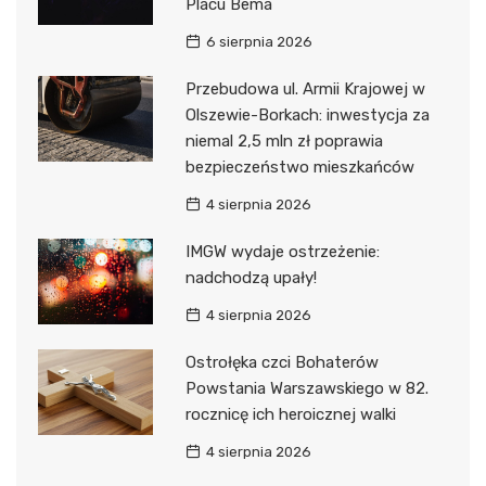
Placu Bema
6 sierpnia 2026
Przebudowa ul. Armii Krajowej w
Olszewie-Borkach: inwestycja za
niemal 2,5 mln zł poprawia
bezpieczeństwo mieszkańców
4 sierpnia 2026
IMGW wydaje ostrzeżenie:
nadchodzą upały!
4 sierpnia 2026
Ostrołęka czci Bohaterów
Powstania Warszawskiego w 82.
rocznicę ich heroicznej walki
4 sierpnia 2026