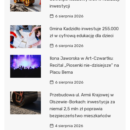
inwestycji
6 sierpnia 2026
Gmina Kadzidło inwestuje 255.000
zł w cyfrową edukację dla dzieci
6 sierpnia 2026
Ilona Jaworska w Art-Czwartku:
Recital „Piosenki nie-dzisiejsze” na
Placu Bema
6 sierpnia 2026
Przebudowa ul. Armii Krajowej w
Olszewie-Borkach: inwestycja za
niemal 2,5 mln zł poprawia
bezpieczeństwo mieszkańców
4 sierpnia 2026