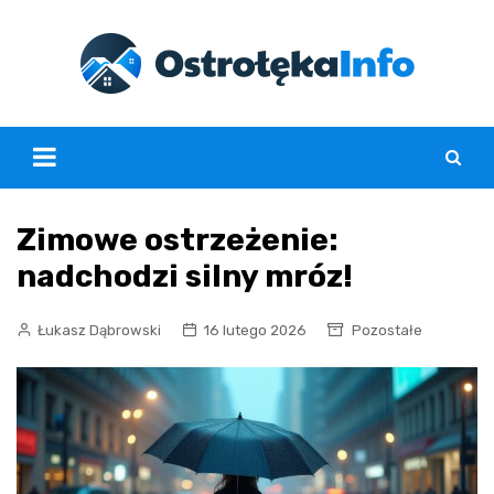
Skip
to
content
Zimowe ostrzeżenie:
nadchodzi silny mróz!
Łukasz Dąbrowski
16 lutego 2026
Pozostałe