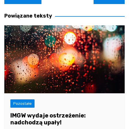
wpisu
Powiązane teksty
Pozostałe
IMGW wydaje ostrzeżenie:
nadchodzą upały!