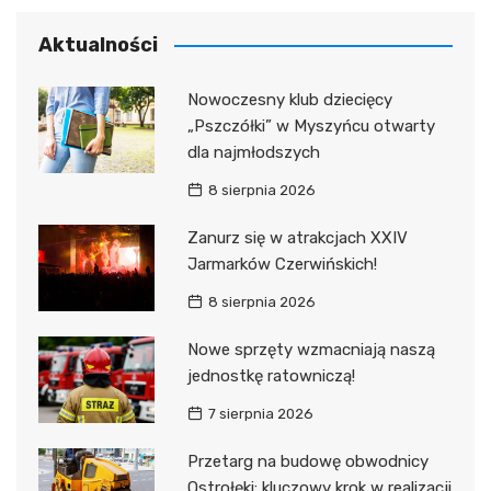
Aktualności
Nowoczesny klub dziecięcy
„Pszczółki” w Myszyńcu otwarty
dla najmłodszych
8 sierpnia 2026
Zanurz się w atrakcjach XXIV
Jarmarków Czerwińskich!
8 sierpnia 2026
Nowe sprzęty wzmacniają naszą
jednostkę ratowniczą!
7 sierpnia 2026
Przetarg na budowę obwodnicy
Ostrołęki: kluczowy krok w realizacji