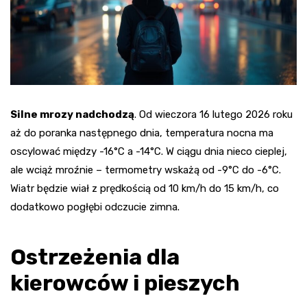
Silne mrozy nadchodzą
. Od wieczora 16 lutego 2026 roku
aż do poranka następnego dnia, temperatura nocna ma
oscylować między -16°C a -14°C. W ciągu dnia nieco cieplej,
ale wciąż mroźnie – termometry wskażą od -9°C do -6°C.
Wiatr będzie wiał z prędkością od 10 km/h do 15 km/h, co
dodatkowo pogłębi odczucie zimna.
Ostrzeżenia dla
kierowców i pieszych