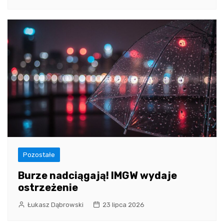
Pozostałe
Burze nadciągają! IMGW wydaje
ostrzeżenie
Łukasz Dąbrowski
23 lipca 2026