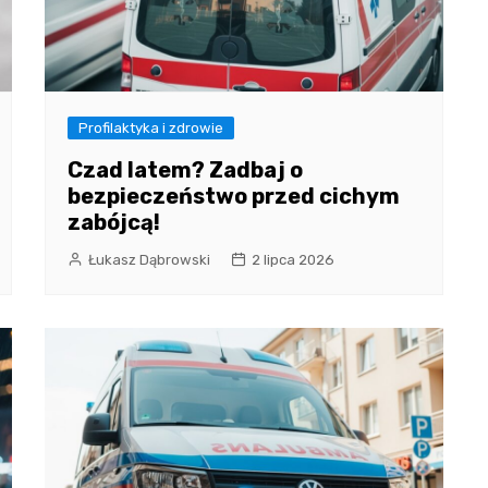
Profilaktyka i zdrowie
Czad latem? Zadbaj o
bezpieczeństwo przed cichym
zabójcą!
Łukasz Dąbrowski
2 lipca 2026