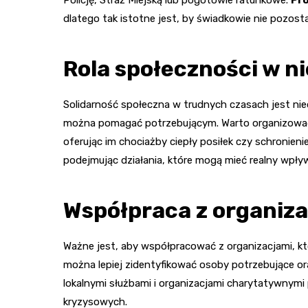
dlatego tak istotne jest, by świadkowie nie pozostaw
Rola społeczności w n
Solidarność społeczna w trudnych czasach jest nie
można pomagać potrzebującym. Warto organizować s
oferując im chociażby ciepły posiłek czy schronieni
podejmując działania, które mogą mieć realny wpływ
Współpraca z organiza
Ważne jest, aby współpracować z organizacjami, kt
można lepiej zidentyfikować osoby potrzebujące o
lokalnymi służbami i organizacjami charytatywnymi
kryzysowych.