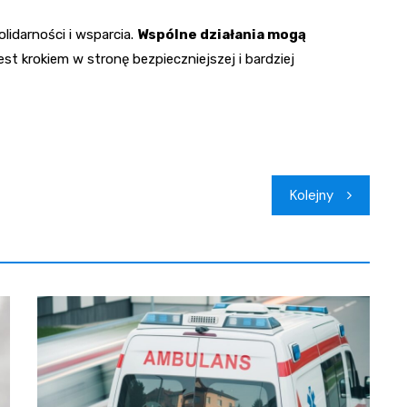
lidarności i wsparcia.
Wspólne działania mogą
st krokiem w stronę bezpieczniejszej i bardziej
Kolejny