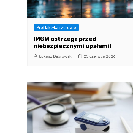
Profilaktyka i zdrowie
IMGW ostrzega przed
niebezpiecznymi upałami!
Łukasz Dąbrowski
25 czerwca 2026