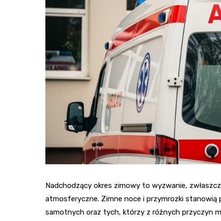
Nadchodzący okres zimowy to wyzwanie, zwłaszcza
atmosferyczne. Zimne noce i przymrozki stanowią 
samotnych oraz tych, którzy z różnych przyczyn mog