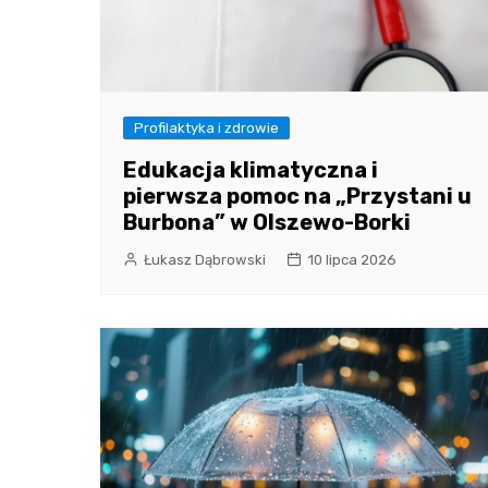
Profilaktyka i zdrowie
Edukacja klimatyczna i
pierwsza pomoc na „Przystani u
Burbona” w Olszewo-Borki
Łukasz Dąbrowski
10 lipca 2026