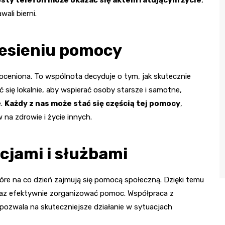
ali bierni.
iesieniu pomocy
oceniona. To wspólnota decyduje o tym, jak skutecznie
ię lokalnie, aby wspierać osoby starsze i samotne,
e.
Każdy z nas może stać się częścią tej pomocy
,
 na zdrowie i życie innych.
cjami i służbami
óre na co dzień zajmują się pomocą społeczną. Dzięki temu
raz efektywnie zorganizować pomoc. Współpraca z
 pozwala na skuteczniejsze działanie w sytuacjach