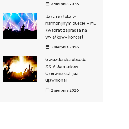
3 sierpnia 2026
Jazz i sztuka w
harmonijnym duecie – MC
Kwadrat zaprasza na
wyjątkowy koncert
3 sierpnia 2026
Gwiazdorska obsada
XXIV Jarmarków
Czerwińskich już
ujawniona!
2 sierpnia 2026