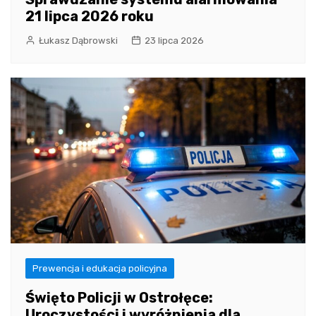
21 lipca 2026 roku
Łukasz Dąbrowski
23 lipca 2026
Prewencja i edukacja policyjna
Święto Policji w Ostrołęce:
Uroczystości i wyróżnienia dla