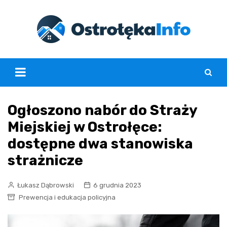
Skip
to
content
Ogłoszono nabór do Straży
Miejskiej w Ostrołęce:
dostępne dwa stanowiska
strażnicze
Łukasz Dąbrowski
6 grudnia 2023
Prewencja i edukacja policyjna