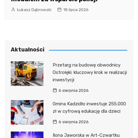
Łukasz Dąbrowski
18 lipca 2026
Aktualności
Przetarg na budowę obwodnicy
Ostrołęki: kluczowy krok w realizacji
inwestycji
6 sierpnia 2026
Gmina Kadzidło inwestuje 255.000
zł w cyfrową edukację dla dzieci
6 sierpnia 2026
Ilona Jaworska w Art-Czwartku: