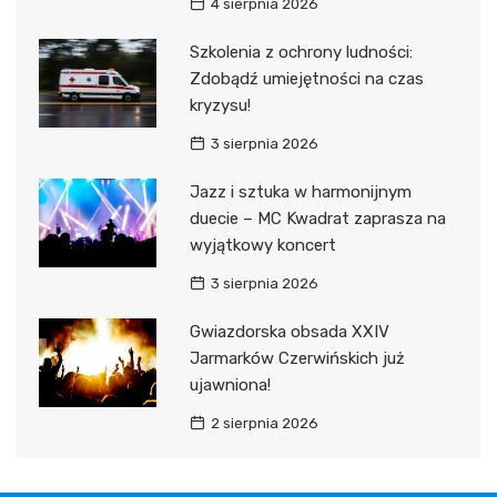
4 sierpnia 2026
Szkolenia z ochrony ludności:
Zdobądź umiejętności na czas
kryzysu!
3 sierpnia 2026
Jazz i sztuka w harmonijnym
duecie – MC Kwadrat zaprasza na
wyjątkowy koncert
3 sierpnia 2026
Gwiazdorska obsada XXIV
Jarmarków Czerwińskich już
ujawniona!
2 sierpnia 2026