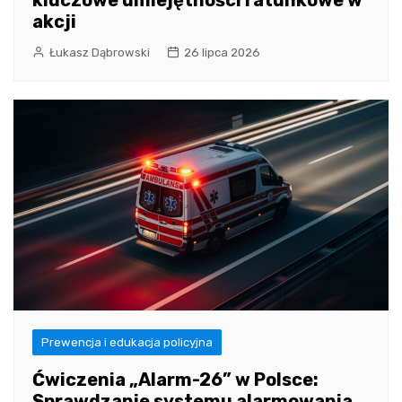
akcji
Łukasz Dąbrowski
26 lipca 2026
Prewencja i edukacja policyjna
Ćwiczenia „Alarm-26” w Polsce:
Sprawdzanie systemu alarmowania