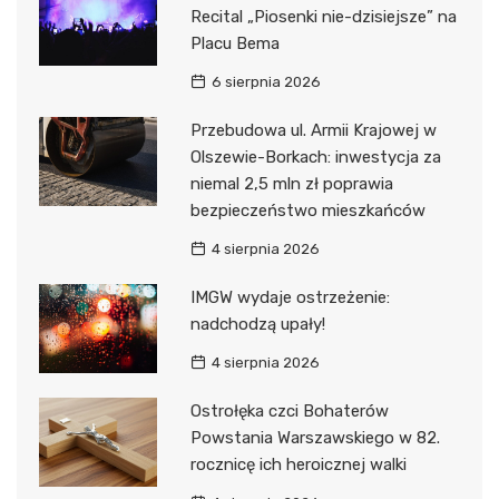
Recital „Piosenki nie-dzisiejsze” na
Placu Bema
6 sierpnia 2026
Przebudowa ul. Armii Krajowej w
Olszewie-Borkach: inwestycja za
niemal 2,5 mln zł poprawia
bezpieczeństwo mieszkańców
4 sierpnia 2026
IMGW wydaje ostrzeżenie:
nadchodzą upały!
4 sierpnia 2026
Ostrołęka czci Bohaterów
Powstania Warszawskiego w 82.
rocznicę ich heroicznej walki