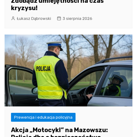
Zdobądź umiejętności na czas
kryzysu!
Łukasz Dąbrowski
3 sierpnia 2026
Prewencja i edukacja policyjna
Akcja „Motocykl” na Mazowszu: