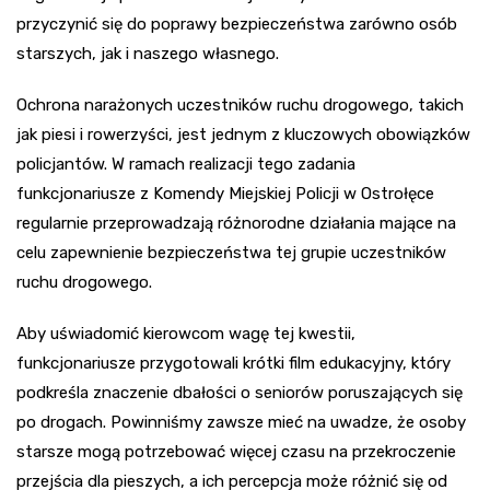
przyczynić się do poprawy bezpieczeństwa zarówno osób
starszych, jak i naszego własnego.
Ochrona narażonych uczestników ruchu drogowego, takich
jak piesi i rowerzyści, jest jednym z kluczowych obowiązków
policjantów. W ramach realizacji tego zadania
funkcjonariusze z Komendy Miejskiej Policji w Ostrołęce
regularnie przeprowadzają różnorodne działania mające na
celu zapewnienie bezpieczeństwa tej grupie uczestników
ruchu drogowego.
Aby uświadomić kierowcom wagę tej kwestii,
funkcjonariusze przygotowali krótki film edukacyjny, który
podkreśla znaczenie dbałości o seniorów poruszających się
po drogach. Powinniśmy zawsze mieć na uwadze, że osoby
starsze mogą potrzebować więcej czasu na przekroczenie
przejścia dla pieszych, a ich percepcja może różnić się od