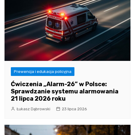
Prewencja i edukacja policyjna
Ćwiczenia „Alarm-26” w Polsce:
Sprawdzanie systemu alarmowania
21 lipca 2026 roku
Łukasz Dąbrowski
23 lipca 2026