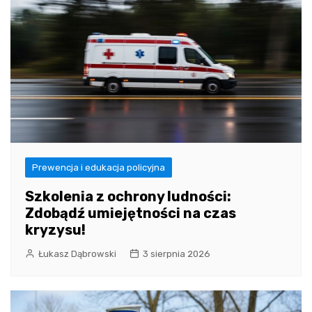
Prewencja i edukacja policyjna
Szkolenia z ochrony ludności:
Zdobądź umiejętności na czas
kryzysu!
Łukasz Dąbrowski
3 sierpnia 2026