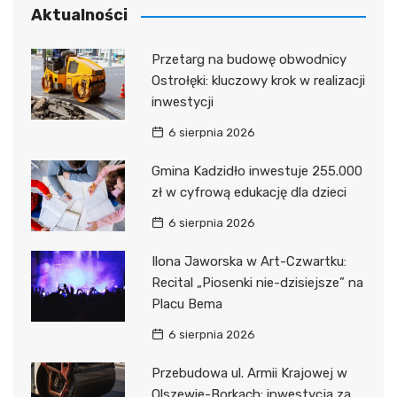
Aktualności
Przetarg na budowę obwodnicy
Ostrołęki: kluczowy krok w realizacji
inwestycji
6 sierpnia 2026
Gmina Kadzidło inwestuje 255.000
zł w cyfrową edukację dla dzieci
6 sierpnia 2026
Ilona Jaworska w Art-Czwartku:
Recital „Piosenki nie-dzisiejsze” na
Placu Bema
6 sierpnia 2026
Przebudowa ul. Armii Krajowej w
Olszewie-Borkach: inwestycja za