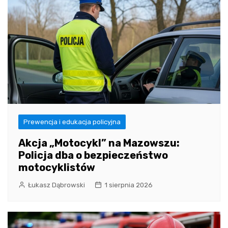
Prewencja i edukacja policyjna
Akcja „Motocykl” na Mazowszu:
Policja dba o bezpieczeństwo
motocyklistów
Łukasz Dąbrowski
1 sierpnia 2026