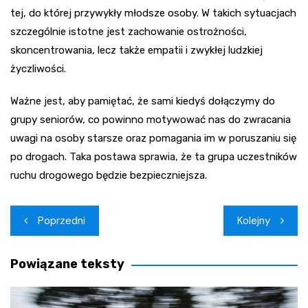
tej, do której przywykły młodsze osoby. W takich sytuacjach
szczególnie istotne jest zachowanie ostrożności,
skoncentrowania, lecz także empatii i zwykłej ludzkiej
życzliwości.
Ważne jest, aby pamiętać, że sami kiedyś dołączymy do
grupy seniorów, co powinno motywować nas do zwracania
uwagi na osoby starsze oraz pomagania im w poruszaniu się
po drogach. Taka postawa sprawia, że ta grupa uczestników
ruchu drogowego będzie bezpieczniejsza.
Nawigacja
Poprzedni
Kolejny
wpisu
Powiązane teksty