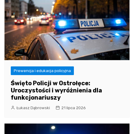
Prewencja i edukacja policyjna
Święto Policji w Ostrołęce:
Uroczystości i wyróżnienia dla
funkcjonariuszy
Łukasz Dąbrowski
21 lipca 2026