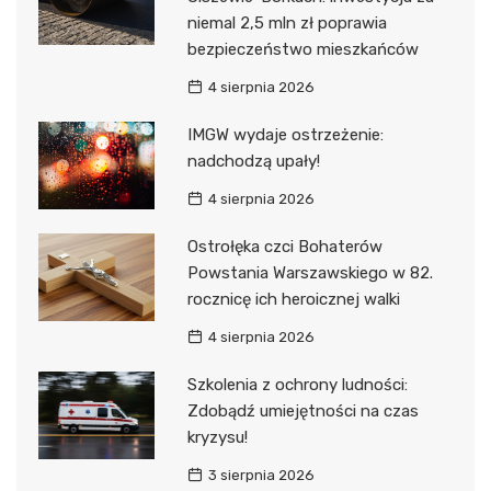
niemal 2,5 mln zł poprawia
bezpieczeństwo mieszkańców
4 sierpnia 2026
IMGW wydaje ostrzeżenie:
nadchodzą upały!
4 sierpnia 2026
Ostrołęka czci Bohaterów
Powstania Warszawskiego w 82.
rocznicę ich heroicznej walki
4 sierpnia 2026
Szkolenia z ochrony ludności:
Zdobądź umiejętności na czas
kryzysu!
3 sierpnia 2026