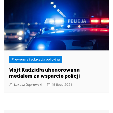
Prewencja i edukacja policyjna
Wójt Kadzidła uhonorowana
medalem za wsparcie policji
Łukasz Dąbrowski
18 lipca 2026