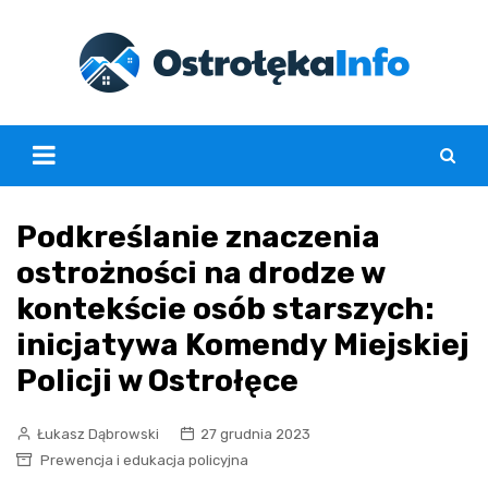
Skip
to
content
Podkreślanie znaczenia
ostrożności na drodze w
kontekście osób starszych:
inicjatywa Komendy Miejskiej
Policji w Ostrołęce
Łukasz Dąbrowski
27 grudnia 2023
Prewencja i edukacja policyjna