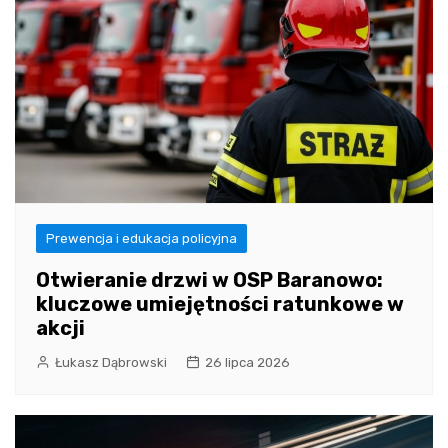
Prewencja i edukacja policyjna
Otwieranie drzwi w OSP Baranowo:
kluczowe umiejętności ratunkowe w
akcji
Łukasz Dąbrowski
26 lipca 2026