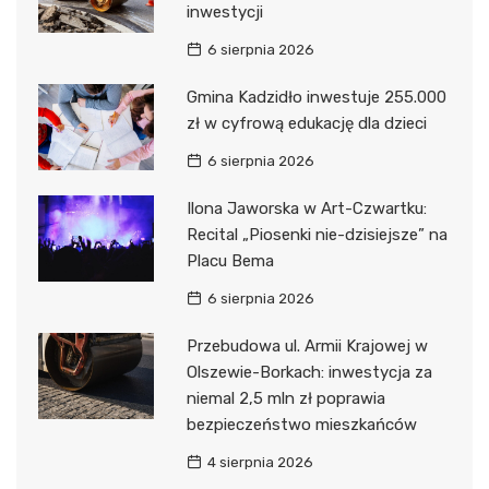
inwestycji
6 sierpnia 2026
Gmina Kadzidło inwestuje 255.000
zł w cyfrową edukację dla dzieci
6 sierpnia 2026
Ilona Jaworska w Art-Czwartku:
Recital „Piosenki nie-dzisiejsze” na
Placu Bema
6 sierpnia 2026
Przebudowa ul. Armii Krajowej w
Olszewie-Borkach: inwestycja za
niemal 2,5 mln zł poprawia
bezpieczeństwo mieszkańców
4 sierpnia 2026