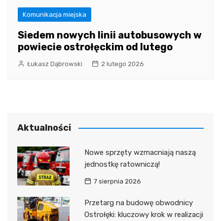
Komunikacja miejska
Siedem nowych linii autobusowych w
powiecie ostrołęckim od lutego
Łukasz Dąbrowski
2 lutego 2026
Aktualności
Nowe sprzęty wzmacniają naszą
jednostkę ratowniczą!
7 sierpnia 2026
Przetarg na budowę obwodnicy
Ostrołęki: kluczowy krok w realizacji