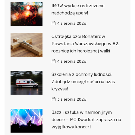
IMGW wydaje ostrzeżenie:
nadchodzą upały!
4 sierpnia 2026
Ostrołęka czci Bohaterów
Powstania Warszawskiego w 82.
rocznicę ich heroicznej walki
4 sierpnia 2026
Szkolenia z ochrony ludności:
Zdobądź umiejętności na czas
kryzysu!
3 sierpnia 2026
Jazz i sztuka w harmonijnym
duecie – MC Kwadrat zaprasza na
wyjątkowy koncert