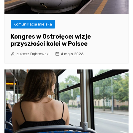
Komunikacja miejska
Kongres w Ostrołęce: wizje
przyszłości kolei w Polsce
Łukasz Dąbrowski
4 maja 2026