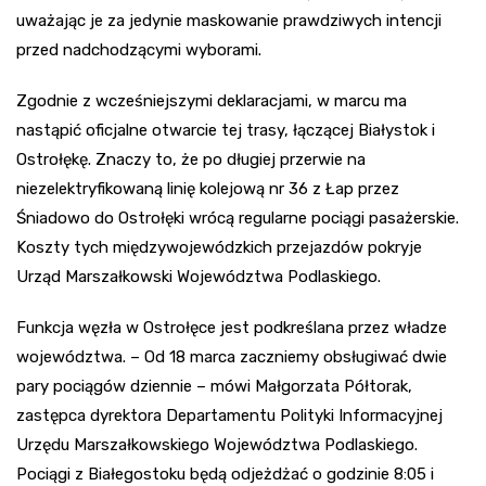
uważając je za jedynie maskowanie prawdziwych intencji
przed nadchodzącymi wyborami.
Zgodnie z wcześniejszymi deklaracjami, w marcu ma
nastąpić oficjalne otwarcie tej trasy, łączącej Białystok i
Ostrołękę. Znaczy to, że po długiej przerwie na
niezelektryfikowaną linię kolejową nr 36 z Łap przez
Śniadowo do Ostrołęki wrócą regularne pociągi pasażerskie.
Koszty tych międzywojewódzkich przejazdów pokryje
Urząd Marszałkowski Województwa Podlaskiego.
Funkcja węzła w Ostrołęce jest podkreślana przez władze
województwa. – Od 18 marca zaczniemy obsługiwać dwie
pary pociągów dziennie – mówi Małgorzata Półtorak,
zastępca dyrektora Departamentu Polityki Informacyjnej
Urzędu Marszałkowskiego Województwa Podlaskiego.
Pociągi z Białegostoku będą odjeżdżać o godzinie 8:05 i