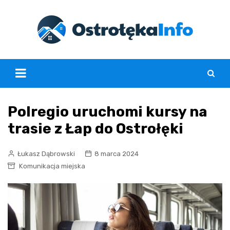
Skip
to
content
Polregio uruchomi kursy na
trasie z Łap do Ostrołęki
Łukasz Dąbrowski
8 marca 2024
Komunikacja miejska