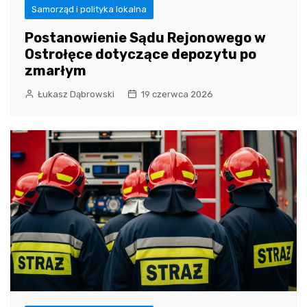
Samorząd i polityka lokalna
Postanowienie Sądu Rejonowego w
Ostrołęce dotyczące depozytu po
zmarłym
Łukasz Dąbrowski
19 czerwca 2026