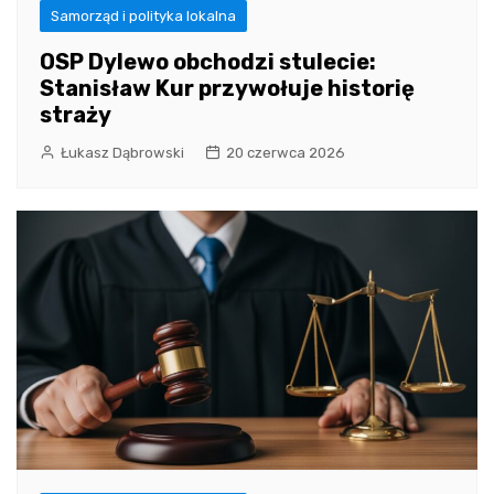
Samorząd i polityka lokalna
OSP Dylewo obchodzi stulecie:
Stanisław Kur przywołuje historię
straży
Łukasz Dąbrowski
20 czerwca 2026