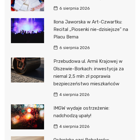
6 sierpnia 2026
Ilona Jaworska w Art-Czwartku:
Recital „Piosenki nie-dzisiejsze” na
Placu Bema
6 sierpnia 2026
Przebudowa ul. Armii Krajowej w
Olszewie-Borkach: inwestycja za
niemal 2,5 mln zł poprawia
bezpieczeństwo mieszkańców
4 sierpnia 2026
IMGW wydaje ostrzeżenie:
nadchodzą upały!
4 sierpnia 2026