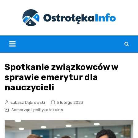
Skip
to
content
Spotkanie związkowców w
sprawie emerytur dla
nauczycieli
Łukasz Dąbrowski
5 lutego 2023
Samorząd i polityka lokalna