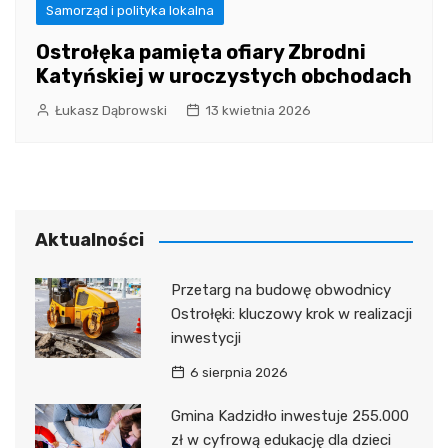
Samorząd i polityka lokalna
Ostrołęka pamięta ofiary Zbrodni
Katyńskiej w uroczystych obchodach
Łukasz Dąbrowski
13 kwietnia 2026
Aktualności
Przetarg na budowę obwodnicy
Ostrołęki: kluczowy krok w realizacji
inwestycji
6 sierpnia 2026
Gmina Kadzidło inwestuje 255.000
zł w cyfrową edukację dla dzieci