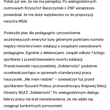
Polski już wie, że nie ma pieniędzy. Po wielogodzinnych
rozmowach Krzysztof Baszczyński z ZNP wiceprezes
powiedział, że ma duże wątpliwości co do propozycji
ministra MEiN.
Podwyżki płac dla pedagogów i przywrócenie
wcześniejszych emerytur były głównymi punktami rozmów
między ministerstwem edukacji a związkami zawodowymi
pedagogów. Zgodnie z deklaracjami, związki odbyły 1 lutego
spotkanie z przedstawicielami resortu edukacji.
Przedstawiciele nauczycielskiej „Solidarności” podobnie
oczekiwali postępu w sprawach standaryzacji pracy
nauczycieli. „Nie mam nadziei” – oświadczył tuż przed
spotkaniem Ryszard Proksa, przewodniczący Krajowej Sekcji
Oświaty NSZZ „Solidarność”. Po wielogodzinnym dialogu
liderzy pracy nie kryli niezadowolenia, że nie udało się
osiągnąć konkretnych porozumień.