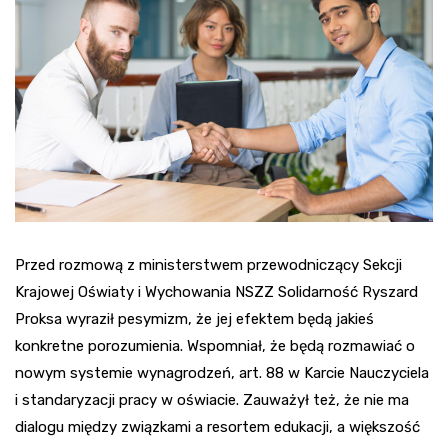
Przed rozmową z ministerstwem przewodniczący Sekcji
Krajowej Oświaty i Wychowania NSZZ Solidarność Ryszard
Proksa wyraził pesymizm, że jej efektem będą jakieś
konkretne porozumienia. Wspomniał, że będą rozmawiać o
nowym systemie wynagrodzeń, art. 88 w Karcie Nauczyciela
i standaryzacji pracy w oświacie. Zauważył też, że nie ma
dialogu między związkami a resortem edukacji, a większość