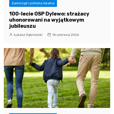
Samorząd i polityka lokalna
100-lecie OSP Dylewo: strażacy
uhonorowani na wyjątkowym
jubileuszu
Łukasz Dąbrowski
14 czerwca 2026