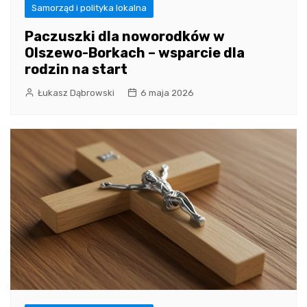
Samorząd i polityka lokalna
Paczuszki dla noworodków w
Olszewo-Borkach – wsparcie dla
rodzin na start
Łukasz Dąbrowski
6 maja 2026