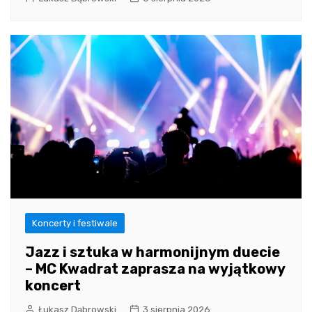
Koncerty i festiwale
Jazz i sztuka w harmonijnym duecie
– MC Kwadrat zaprasza na wyjątkowy
koncert
Łukasz Dąbrowski
3 sierpnia 2026