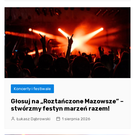
Koncerty i festiwale
Głosuj na „Roztańczone Mazowsze” –
stwórzmy festyn marzeń razem!
Łukasz Dąbrowski
1 sierpnia 2026