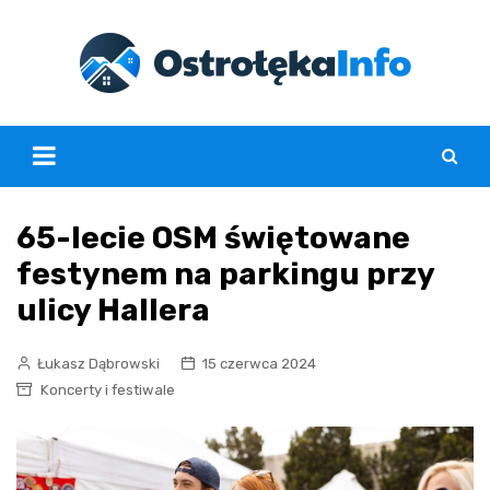
Skip
to
content
65-lecie OSM świętowane
festynem na parkingu przy
ulicy Hallera
Łukasz Dąbrowski
15 czerwca 2024
Koncerty i festiwale