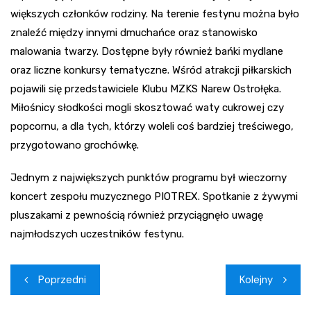
większych członków rodziny. Na terenie festynu można było
znaleźć między innymi dmuchańce oraz stanowisko
malowania twarzy. Dostępne były również bańki mydlane
oraz liczne konkursy tematyczne. Wśród atrakcji piłkarskich
pojawili się przedstawiciele Klubu MZKS Narew Ostrołęka.
Miłośnicy słodkości mogli skosztować waty cukrowej czy
popcornu, a dla tych, którzy woleli coś bardziej treściwego,
przygotowano grochówkę.
Jednym z największych punktów programu był wieczorny
koncert zespołu muzycznego PIOTREX. Spotkanie z żywymi
pluszakami z pewnością również przyciągnęło uwagę
najmłodszych uczestników festynu.
Nawigacja
Poprzedni
Kolejny
wpisu