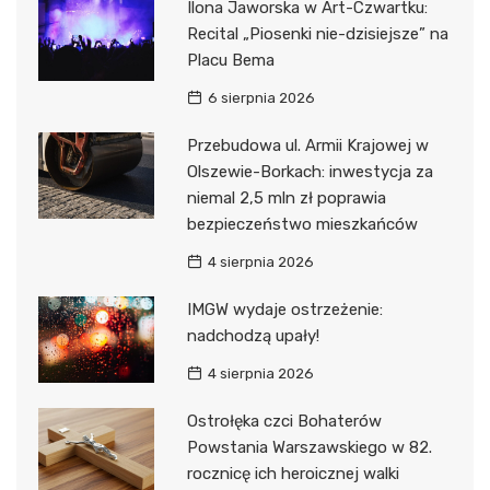
Ilona Jaworska w Art-Czwartku:
Recital „Piosenki nie-dzisiejsze” na
Placu Bema
6 sierpnia 2026
Przebudowa ul. Armii Krajowej w
Olszewie-Borkach: inwestycja za
niemal 2,5 mln zł poprawia
bezpieczeństwo mieszkańców
4 sierpnia 2026
IMGW wydaje ostrzeżenie:
nadchodzą upały!
4 sierpnia 2026
Ostrołęka czci Bohaterów
Powstania Warszawskiego w 82.
rocznicę ich heroicznej walki