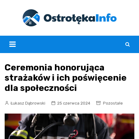
Skip
to
content
Ceremonia honorująca
strażaków i ich poświęcenie
dla społeczności
Łukasz Dąbrowski
25 czerwca 2024
Pozostałe