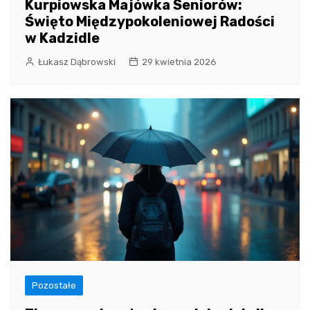
Kurpiowska Majówka Seniorów:
Święto Międzypokoleniowej Radości
w Kadzidle
Łukasz Dąbrowski
29 kwietnia 2026
Pozostałe