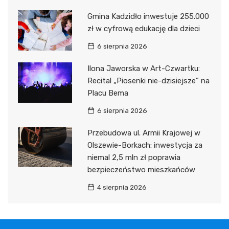
Gmina Kadzidło inwestuje 255.000
zł w cyfrową edukację dla dzieci
6 sierpnia 2026
Ilona Jaworska w Art-Czwartku:
Recital „Piosenki nie-dzisiejsze” na
Placu Bema
6 sierpnia 2026
Przebudowa ul. Armii Krajowej w
Olszewie-Borkach: inwestycja za
niemal 2,5 mln zł poprawia
bezpieczeństwo mieszkańców
4 sierpnia 2026