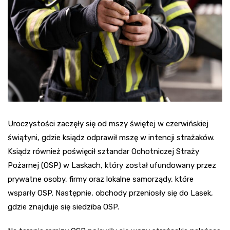
Uroczystości zaczęły się od mszy świętej w czerwińskiej
świątyni, gdzie ksiądz odprawił mszę w intencji strażaków.
Ksiądz również poświęcił sztandar Ochotniczej Straży
Pożarnej (OSP) w Laskach, który został ufundowany przez
prywatne osoby, firmy oraz lokalne samorządy, które
wsparły OSP. Następnie, obchody przeniosły się do Lasek,
gdzie znajduje się siedziba OSP.