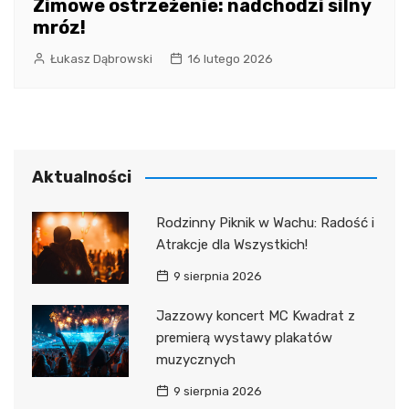
Zimowe ostrzeżenie: nadchodzi silny
mróz!
Łukasz Dąbrowski
16 lutego 2026
Aktualności
Rodzinny Piknik w Wachu: Radość i
Atrakcje dla Wszystkich!
9 sierpnia 2026
Jazzowy koncert MC Kwadrat z
premierą wystawy plakatów
muzycznych
9 sierpnia 2026