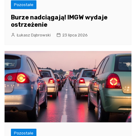
Pozostałe
Burze nadciągają! IMGW wydaje
ostrzeżenie
Łukasz Dąbrowski
23 lipca 2026
Pozostałe