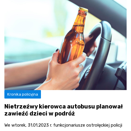
Kronika policyjna
Nietrzeźwy kierowca autobusu planował
zawieźć dzieci w podróż
We wtorek, 31.01.2023 r. funkcjonariusze ostrołęckiej policji