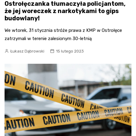
Ostrołęczanka tłumaczyła policjantom,
że jej woreczek z narkotykami to gips
budowlany!
We wtorek, 31 stycznia stróże prawa z KMP w Ostrołęce
zatrzymali w terenie zalesionym 30-letnią
Łukasz Dąbrowski
15 lutego 2023