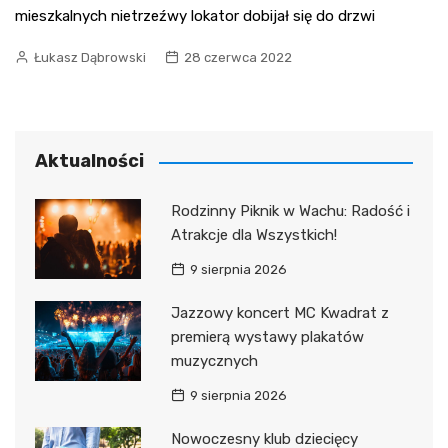
mieszkalnych nietrzeźwy lokator dobijał się do drzwi
Łukasz Dąbrowski
28 czerwca 2022
Aktualności
Rodzinny Piknik w Wachu: Radość i
Atrakcje dla Wszystkich!
9 sierpnia 2026
Jazzowy koncert MC Kwadrat z
premierą wystawy plakatów
muzycznych
9 sierpnia 2026
Nowoczesny klub dziecięcy