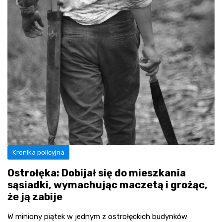
Kronika policyjna
Ostrołęka: Dobijał się do mieszkania
sąsiadki, wymachując maczetą i grożąc,
że ją zabije
W miniony piątek w jednym z ostrołęckich budynków