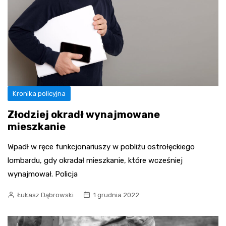
Kronika policyjna
Złodziej okradł wynajmowane
mieszkanie
Wpadł w ręce funkcjonariuszy w pobliżu ostrołęckiego
lombardu, gdy okradał mieszkanie, które wcześniej
wynajmował. Policja
Łukasz Dąbrowski
1 grudnia 2022