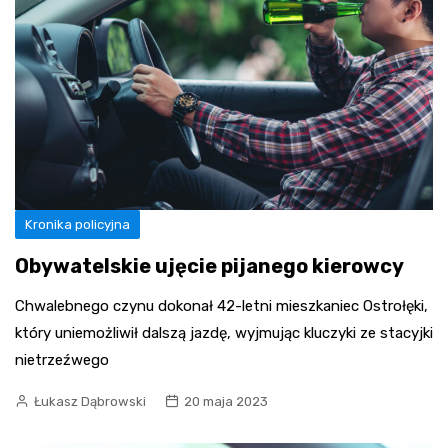
Kronika policyjna
Obywatelskie ujęcie pijanego kierowcy
Chwalebnego czynu dokonał 42-letni mieszkaniec Ostrołęki,
który uniemożliwił dalszą jazdę, wyjmując kluczyki ze stacyjki
nietrzeźwego
Łukasz Dąbrowski
20 maja 2023