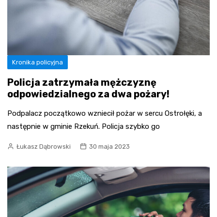
Kronika policyjna
Policja zatrzymała mężczyznę
odpowiedzialnego za dwa pożary!
Podpalacz początkowo wzniecił pożar w sercu Ostrołęki, a
następnie w gminie Rzekuń. Policja szybko go
Łukasz Dąbrowski
30 maja 2023