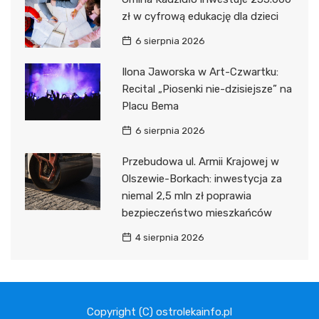
zł w cyfrową edukację dla dzieci
6 sierpnia 2026
Ilona Jaworska w Art-Czwartku:
Recital „Piosenki nie-dzisiejsze” na
Placu Bema
6 sierpnia 2026
Przebudowa ul. Armii Krajowej w
Olszewie-Borkach: inwestycja za
niemal 2,5 mln zł poprawia
bezpieczeństwo mieszkańców
4 sierpnia 2026
Copyright (C) ostrolekainfo.pl