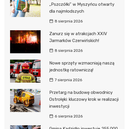
„Pszczółki” w Myszyńcu otwarty
dla najmłodszych
8 sierpnia 2026
Zanurz się w atrakcjach XXIV
Jarmarków Czerwińskich!
8 sierpnia 2026
Nowe sprzęty wzmacniają naszą
jednostkę ratowniczą!
7 sierpnia 2026
Przetarg na budowę obwodnicy
Ostrołęki: kluczowy krok w realizacji
inwestycji
6 sierpnia 2026
Gmina Kadzidło inwestuje 255.000