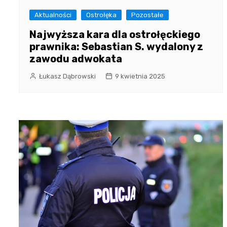
Aktualności
Ostrołęka
Pozostałe
Najwyższa kara dla ostrołęckiego
prawnika: Sebastian S. wydalony z
zawodu adwokata
Łukasz Dąbrowski
9 kwietnia 2025