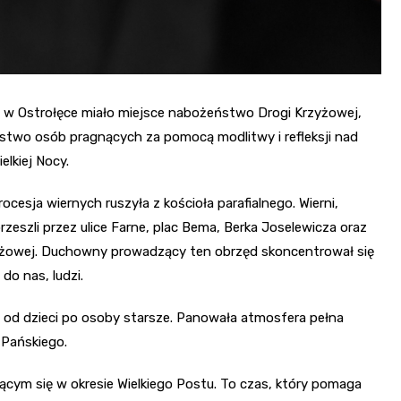
P w Ostrołęce miało miejsce nabożeństwo Drogi Krzyżowej,
óstwo osób pragnących za pomocą modlitwy i refleksji nad
elkiej Nocy.
ocesja wiernych ruszyła z kościoła parafialnego. Wierni,
rzeszli przez ulice Farne, plac Bema, Berka Joselewicza oraz
rzyżowej. Duchowny prowadzący ten obrzęd skoncentrował się
do nas, ludzi.
 od dzieci po osoby starsze. Panowała atmosfera pełna
 Pańskiego.
ym się w okresie Wielkiego Postu. To czas, który pomaga