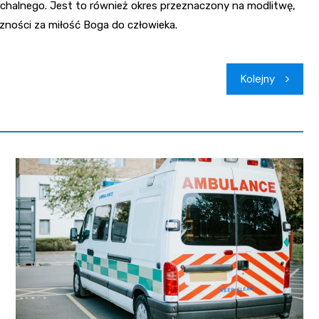
halnego. Jest to również okres przeznaczony na modlitwę,
zności za miłość Boga do człowieka.
Kolejny