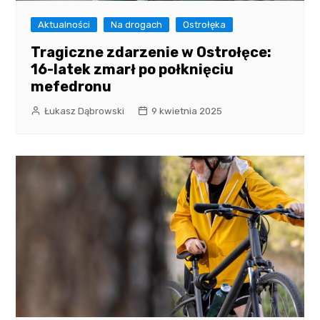
Aktualności
Na drogach
Ostrołęka
Tragiczne zdarzenie w Ostrołęce:
16-latek zmarł po połknięciu
mefedronu
Łukasz Dąbrowski
9 kwietnia 2025