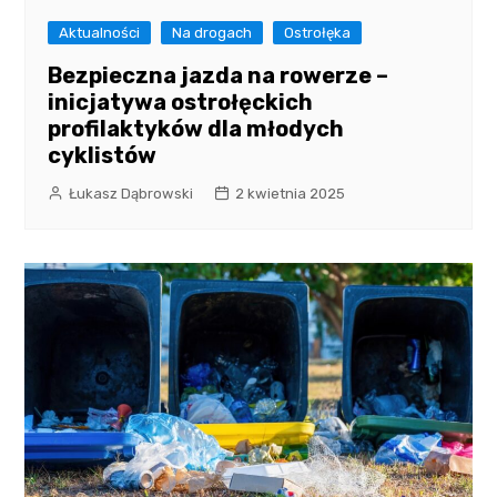
Aktualności
Na drogach
Ostrołęka
Bezpieczna jazda na rowerze –
inicjatywa ostrołęckich
profilaktyków dla młodych
cyklistów
Łukasz Dąbrowski
2 kwietnia 2025