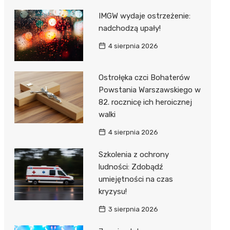
IMGW wydaje ostrzeżenie:
nadchodzą upały!
4 sierpnia 2026
Ostrołęka czci Bohaterów
Powstania Warszawskiego w
82. rocznicę ich heroicznej
walki
4 sierpnia 2026
Szkolenia z ochrony
ludności: Zdobądź
umiejętności na czas
kryzysu!
3 sierpnia 2026