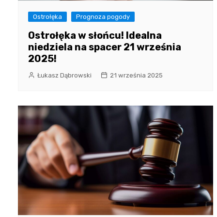
Ostrołęka
Prognoza pogody
Ostrołęka w słońcu! Idealna
niedziela na spacer 21 września
2025!
Łukasz Dąbrowski
21 września 2025